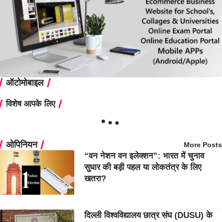
ऑटोमोबाइल
विशेष आपके लिए
ओपिनियन
More Posts
“वन नेशन वन इलेक्शन”: भारत में चुनाव
सुधार की बड़ी पहल या लोकतंत्र के लिए
खतरा?
दिल्ली विश्वविद्यालय छात्र संघ (DUSU) के