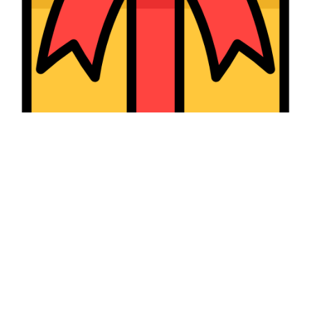
Letter Boxed
Create words using letters around the square.
- Advertisement -