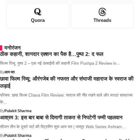
Quora
Threads
मनोरंजन
ठीक कहानी, शानदार एक्शन का पैक है…पुष्पा 2: द रूल
फिल्म रिव्यू: पुष्पा 2 – एक नई ऊंचाईयों की कहानी Film Pushpa 2 Review in…
By
आम मत
छावा फिल्म रिव्यू: औरंगजेब की नफरत और संभाजी महाराज के स्वराज की
लड़ाई
परिचय: छावा फिल्म Chava Film Review: स्वराज की नींव रखने वाले और मराठा साम्राज्य
के…
By
Pulakit Sharma
आश्रम 3: इस बार बाबा से दिमागी ताकत से निपटेगी पम्मी पहलवान
सीजन तीन के दूसरे पार्ट की स्ट्रिमिंग शुरू आम मत | जयपुर Web Series Ashram…
By
Pulakit Sharma