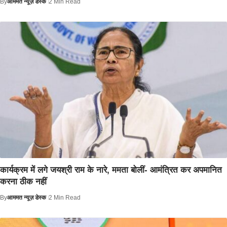
By
आममत न्यूज़ डेस्क
2 Min Read
कार्यक्रम में लगे जयश्री राम के नारे, ममता बोलीं- आमंत्रित कर अपमानित
करना ठीक नहीं
By
आममत न्यूज़ डेस्क
2 Min Read