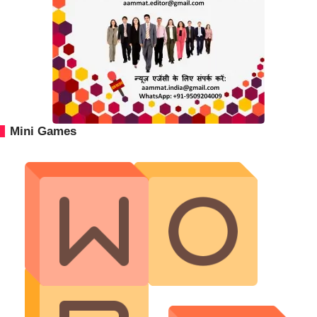
Mini Games