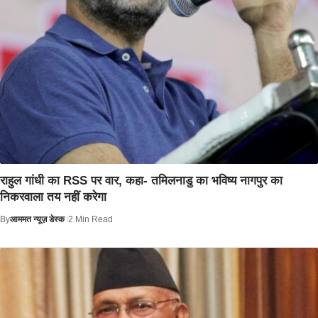
राहुल गांधी का RSS पर वार, कहा- तमिलनाडु का भविष्य नागपुर का
निकरवाला तय नहीं करेगा
By
आममत न्यूज़ डेस्क
2 Min Read