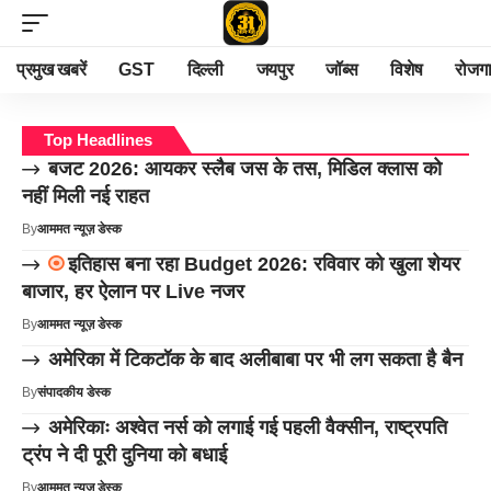
प्रमुख खबरें
GST
दिल्ली
जयपुर
जॉब्स
विशेष
रोजग
Top Headlines
बजट 2026: आयकर स्लैब जस के तस, मिडिल क्लास को
नहीं मिली नई राहत
By
आममत न्यूज़ डेस्क
इतिहास बना रहा Budget 2026: रविवार को खुला शेयर
बाजार, हर ऐलान पर Live नजर
By
आममत न्यूज़ डेस्क
अमेरिका में टिकटॉक के बाद अलीबाबा पर भी लग सकता है बैन
By
संपादकीय डेस्क
अमेरिकाः अश्वेत नर्स को लगाई गई पहली वैक्सीन, राष्ट्रपति
ट्रंप ने दी पूरी दुनिया को बधाई
By
आममत न्यूज़ डेस्क