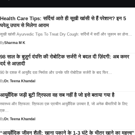
Health Care Tips: सर्दियां आते ही सूखी खांसी से हैं परेशान? इन 5
घरेलू उपाय से मिलेगा आराम
सूखी खांसी Ayurvedic Tips To Treat Dry Cough: सर्दियों में सर्दी और जुकाम का होना…
By
Sharma M K
98 साल के बुज़ुर्ग दंपत्ति की रोबोटिक सर्जरी ने बदल दी ज़िंदगी: अब कमर
दर्द से आज़ादी
90 के दशक में आयुर्वेद दवा निर्माता और उनके पति रोबोटिक सर्जरी के बाद फिर…
By
Dr. Teena Khandal
आयुर्वेदिक जड़ी बूटी त्रिफला वह सब नहीं है जो इसे बताया गया है
स्वास्थ्य और त्रिफला: त्रिफला एक प्राचीन आयुर्वेदिक उपचार है, जो अनेक बीमारियों के लिए
एक…
By
Dr. Teena Khandal
“आयुर्वेदिक जीवन शैली: खाना पकाने के 1-3 घंटे के भीतर खाने का महत्त्व”