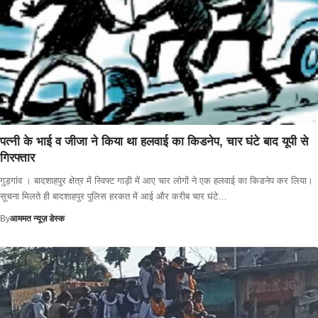
पत्नी के भाई व जीजा ने किया था हलवाई का किडनेप, चार घंटे बाद यूपी से
गिरफ्तार
गुड़गांव । बादशाहपुर क्षेत्र में स्विफ्ट गाड़ी में आए चार लोगों ने एक हलवाई का किडनेप कर लिया।
सूचना मिलते ही बादशाहपुर पुलिस हरकत में आई और करीब चार घंटे…
By
आममत न्यूज़ डेस्क