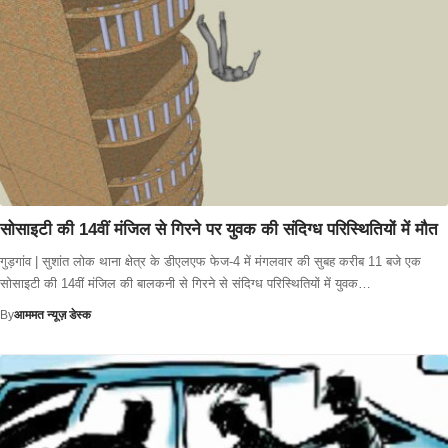
सोसाइटी की 14वीं मंजिल से गिरने पर युवक की संदिग्ध परिस्थितियों में मौत
गुड़गांव | सुशांत लोक थाना क्षेत्र के डीएलएफ फेज-4 में मंगलवार की सुबह करीब 11 बजे एक
सोसाइटी की 14वीं मंजिल की बालकनी से गिरने से संदिग्ध परिस्थितियों में युवक…
By
आममत न्यूज़ डेस्क