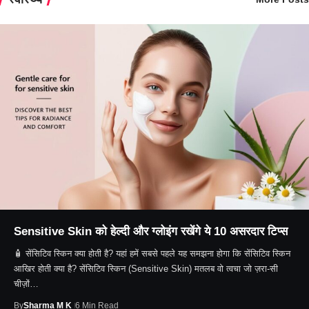
Sensitive Skin को हेल्दी और ग्लोइंग रखेंगे ये 10 असरदार टिप्स
🧴 सेंसिटिव स्किन क्या होती है? यहां हमें सबसे पहले यह समझना होगा कि सेंसिटिव स्किन
आखिर होती क्या है? सेंसिटिव स्किन (Sensitive Skin) मतलब वो त्वचा जो ज़रा-सी
चीज़ों…
By
Sharma M K
6 Min Read