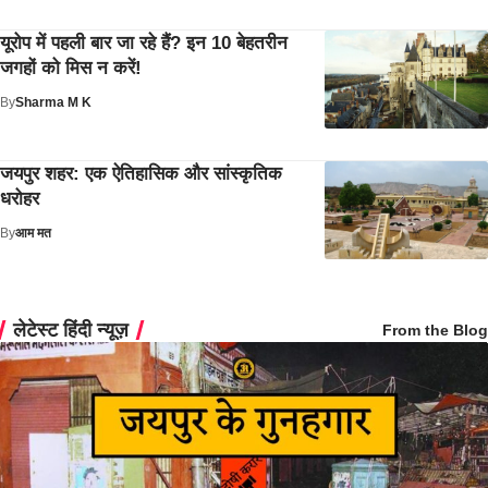
यूरोप में पहली बार जा रहे हैं? इन 10 बेहतरीन
जगहों को मिस न करें!
By
Sharma M K
जयपुर शहर: एक ऐतिहासिक और सांस्कृतिक
धरोहर
By
आम मत
लेटेस्ट हिंदी न्यूज़
From the Blog