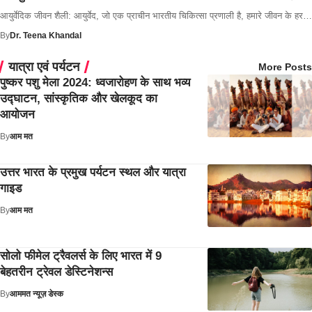
आयुर्वेदिक जीवन शैली: आयुर्वेद, जो एक प्राचीन भारतीय चिकित्सा प्रणाली है, हमारे जीवन के हर…
By
Dr. Teena Khandal
यात्रा एवं पर्यटन
More Posts
पुष्कर पशु मेला 2024: ध्वजारोहण के साथ भव्य
उद्घाटन, सांस्कृतिक और खेलकूद का
आयोजन
By
आम मत
उत्तर भारत के प्रमुख पर्यटन स्थल और यात्रा
गाइड
By
आम मत
सोलो फीमेल ट्रैवलर्स के लिए भारत में 9
बेहतरीन ट्रेवल डेस्टिनेशन्स
By
आममत न्यूज़ डेस्क