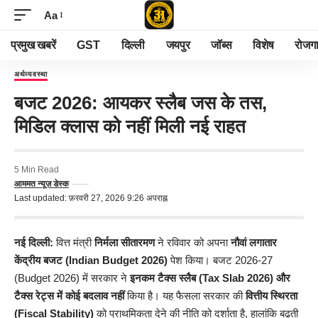
Aa
प्रमुख खबरें
GST
दिल्ली
जयपुर
जॉब्स
विशेष
रोजग
अर्थव्यवस्था
बजट 2026: आयकर स्लैब जस के तस,
मिडिल क्लास को नहीं मिली नई राहत
5 Min Read
आममत न्यूज़ डेस्क
Last updated: फ़रवरी 27, 2026 9:26 अपराह्न
नई दिल्ली
:
वित्त मंत्री
निर्मला सीतारमण
ने रविवार को अपना
नौवां लगातार
केंद्रीय बजट
(Indian Budget 2026)
पेश किया। बजट 2026-27
(Budget 2026) में सरकार ने
इनकम टैक्स स्लैब (Tax Slab 2026) और
टैक्स रेट्स में कोई बदलाव नहीं
किया है। यह फैसला सरकार की
वित्तीय स्थिरता
(Fiscal Stability)
को प्राथमिकता देने की नीति को दर्शाता है, हालांकि बढ़ती