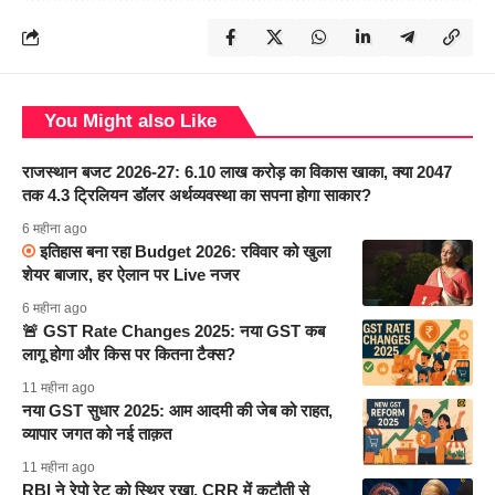
You Might also Like
राजस्थान बजट 2026-27: 6.10 लाख करोड़ का विकास खाका, क्या 2047
तक 4.3 ट्रिलियन डॉलर अर्थव्यवस्था का सपना होगा साकार?
6 महीना ago
इतिहास बना रहा Budget 2026: रविवार को खुला
शेयर बाजार, हर ऐलान पर Live नजर
6 महीना ago
🚨 GST Rate Changes 2025: नया GST कब
लागू होगा और किस पर कितना टैक्स?
11 महीना ago
नया GST सुधार 2025: आम आदमी की जेब को राहत,
व्यापार जगत को नई ताक़त
11 महीना ago
RBI ने रेपो रेट को स्थिर रखा, CRR में कटौती से