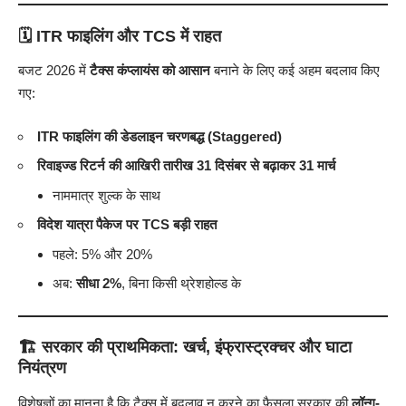
🗓️ ITR फाइलिंग और TCS में राहत
बजट 2026 में
टैक्स कंप्लायंस को आसान
बनाने के लिए कई अहम बदलाव किए
गए:
ITR फाइलिंग की डेडलाइन चरणबद्ध (Staggered)
रिवाइज्ड रिटर्न की आखिरी तारीख 31 दिसंबर से बढ़ाकर 31 मार्च
नाममात्र शुल्क के साथ
विदेश यात्रा पैकेज पर TCS बड़ी राहत
पहले: 5% और 20%
अब:
सीधा 2%
, बिना किसी थ्रेशहोल्ड के
🏗️ सरकार की प्राथमिकता: खर्च, इंफ्रास्ट्रक्चर और घाटा
नियंत्रण
विशेषज्ञों का मानना है कि टैक्स में बदलाव न करने का फैसला सरकार की
लॉन्ग-