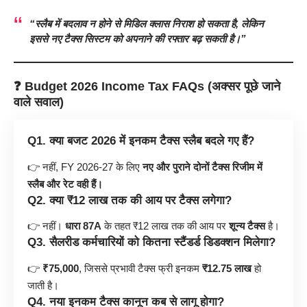
“स्लैब में बदलाव न होने से मिडिल क्लास निराश हो सकता है, लेकिन
इससे नए टैक्स सिस्टम को अपनाने की रफ्तार बढ़ सकती है।”
❓ Budget 2026 Income Tax FAQs (अक्सर पूछे जाने
वाले सवाल)
Q1. क्या बजट 2026 में इनकम टैक्स स्लैब बदले गए हैं?
👉 नहीं, FY 2026-27 के लिए
नए और पुराने दोनों टैक्स रिजीम में
स्लैब और रेट वही हैं।
Q2. क्या ₹12 लाख तक की आय पर टैक्स लगेगा?
👉 नहीं।
धारा 87A
के तहत ₹12 लाख तक की आय पर
शून्य टैक्स
है।
Q3. सैलरीड कर्मचारियों को कितना स्टैंडर्ड डिडक्शन मिलेगा?
👉
₹75,000
, जिससे प्रभावी टैक्स फ्री इनकम
₹12.75 लाख
हो
जाती है।
Q4. नया इनकम टैक्स कानून कब से लागू होगा?