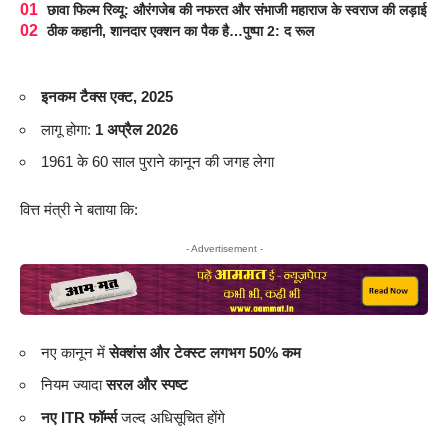
छावा फिल्म रिव्यू: औरंगजेब की नफरत और संभाजी महाराज के स्वराज की लड़ाई
ठीक कहानी, शानदार एक्शन का पैक है…पुष्पा 2: द रूल
इनकम टैक्स एक्ट, 2025
लागू होगा:
1 अप्रैल 2026
1961 के 60 साल पुराने कानून की जगह लेगा
वित्त मंत्री ने बताया कि:
- Advertisement -
नए कानून में
सेक्शंस और टेक्स्ट लगभग 50% कम
नियम ज्यादा
सरल और स्पष्ट
नए ITR फॉर्म्स
जल्द अधिसूचित होंगे