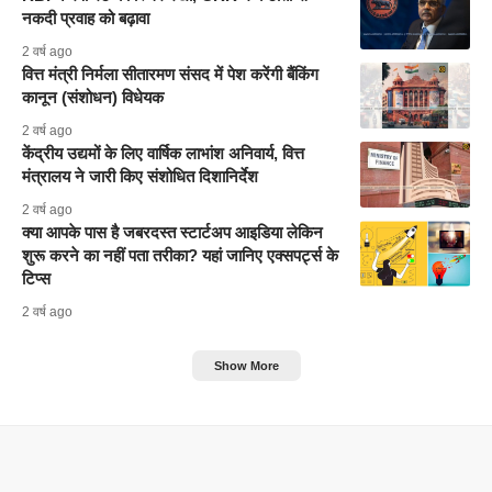
नकदी प्रवाह को बढ़ावा
2 वर्ष ago
वित्त मंत्री निर्मला सीतारमण संसद में पेश करेंगी बैंकिंग
कानून (संशोधन) विधेयक
2 वर्ष ago
केंद्रीय उद्यमों के लिए वार्षिक लाभांश अनिवार्य, वित्त
मंत्रालय ने जारी किए संशोधित दिशानिर्देश
2 वर्ष ago
क्या आपके पास है जबरदस्त स्टार्टअप आइडिया लेकिन
शुरू करने का नहीं पता तरीका? यहां जानिए एक्सपर्ट्स के
टिप्स
2 वर्ष ago
Show More