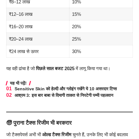
₹8–12 लाख
10%
₹12–16 लाख
15%
₹16–20 लाख
20%
₹20–24 लाख
25%
₹24 लाख से ऊपर
30%
यह वही ढांचा है जो
पिछले साल बजट 2025
में लागू किया गया था।
यह भी पढ़ें!
Sensitive Skin को हेल्दी और ग्लोइंग रखेंगे ये 10 असरदार टिप्स
आश्रम 3: इस बार बाबा से दिमागी ताकत से निपटेगी पम्मी पहलवान
🧓 पुराना टैक्स रिजीम भी बरकरार
जो टैक्सपेयर्स अभी भी
ओल्ड टैक्स रिजीम
चुनते हैं, उनके लिए भी कोई बदलाव