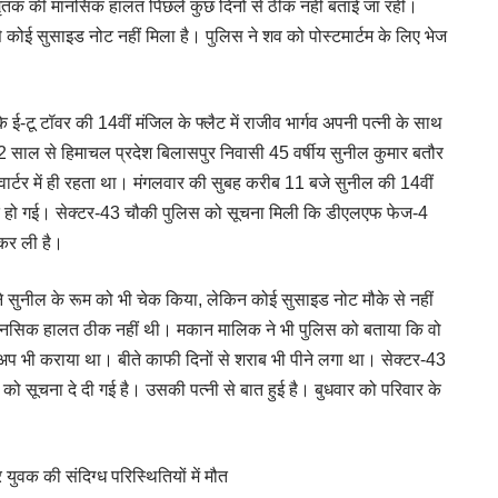
ई। मृतक की मानसिक हालत पिछले कुछ दिनों से ठीक नहीं बताई जा रही।
 कोई सुसाइड नोट नहीं मिला है। पुलिस ने शव को पोस्टमार्टम के लिए भेज
टू टॉवर की 14वीं मंजिल के फ्लैट में राजीव भार्गव अपनी पत्नी के साथ
े 22 साल से हिमाचल प्रदेश बिलासपुर निवासी 45 वर्षीय सुनील कुमार बतौर
्वार्टर में ही रहता था। मंगलवार की सुबह करीब 11 बजे सुनील की 14वीं
ं मौत हो गई। सेक्टर-43 चौकी पुलिस को सूचना मिली कि डीएलएफ फेज-4
 कर ली है।
े सुनील के रूम को भी चेक किया, लेकिन कोई सुसाइड नोट मौके से नहीं
 मानसिक हालत ठीक नहीं थी। मकान मालिक ने भी पुलिस को बताया कि वो
 भी कराया था। बीते काफी दिनों से शराब भी पीने लगा था। सेक्टर-43
को सूचना दे दी गई है। उसकी पत्नी से बात हुई है। बुधवार को परिवार के
युवक की संदिग्ध परिस्थितियों में मौत