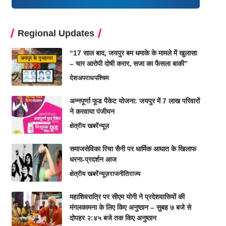
Regional Updates
“17 साल बाद, जयपुर बम धमाके के मामले में खुलासा
– चार आरोपी दोषी करार, सजा का फैसला बाकी”
देश
अपराध
पश्चिम
अन्नपूर्णा फूड पैकेट योजना: जयपुर में 7 लाख परिवारों
ने करवाया पंजीयन
क्षेत्रीय खबरें
न्यूज़
समाजसेविका रिचा सैनी पर धार्मिक आघात के खिलाफ
धरना-प्रदर्शन आज
क्षेत्रीय खबरें
न्यूज़
राजनीति
राज्य
महाशिवरात्रि पर सीएम योगी ने प्रदेशवासियों की
मंगलकामना के लिए किए अनुष्ठान – सुबह ७ बजे से
दोपहर २:४५ बजे तक किए अनुष्ठान