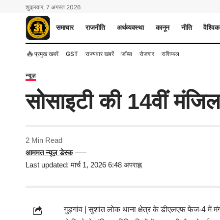
शुक्रवार, 7 अगस्त 2026
समाचार
राजनीति
अर्थव्यवस्था
कानून
नीति
वैश्विक
🔥
प्रमुख खबरें
GST
राज्यवार खबरें
जॉब्स
रोजगार
राशिफल
न्यूज़
सोसाइटी की 14वीं मंजिल स
2 Min Read
आममत न्यूज़ डेस्क
Last updated: मार्च 1, 2026 6:48 अपराह्न
गुड़गांव | सुशांत लोक थाना क्षेत्र के डीएलएफ फेज-4 