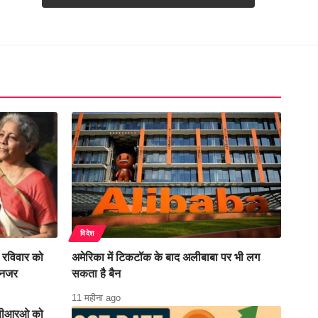
विदेश
रविवार को
अमेरिका में टिकटॉक के बाद अलीबाबा पर भी लग
 नजर
सकता है बैन
11 महीना ago
ए पीआरओ को