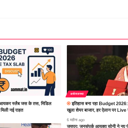
अर्थव्यवस्था
यकर स्लैब जस के तस, मिडिल
इतिहास बना रहा Budget 2026: 
 मिली नई राहत
खुला शेयर बाजार, हर ऐलान पर Live
6 महीना ago
जयपुरः जनसंपर्क आयुक्त सोनी ने न