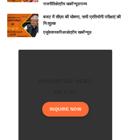
राजनीति
क्षेत्रीय खबरें
न्यूज़
राज्य
बजट में सीएम की घोषणा, सभी प्रतियोगी परीक्षाएं की
निःशुल्क
एजुकेशन
करिअर
क्षेत्रीय खबरें
न्यूज़
ADVERTISE HERE
300 X 300
INQUIRE NOW