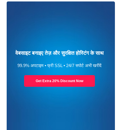
वेबसाइट बनाइए तेज़ और सुरक्षित होस्टिंग के साथ
99.9% अपटाइम • फ्री SSL • 24/7 सपोर्ट अभी खरीदें
Get Extra 20% Discount Now