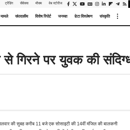
ट्रेंडिंग
सेंसेक्स
मौसम
वेब स्टोरीज
 मामले
संपादकीय
विशेष रिपोर्ट
जनमत
डेटा विश्लेषण
संस्कृति
े गिरने पर युवक की संदिग्ध 
में मंगलवार की सुबह करीब 11 बजे एक सोसाइटी की 14वीं मंजिल की बालकनी