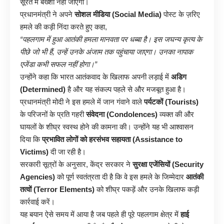
सूरत में बख्शा नहीं जाएगा।
प्रधानमंत्री ने अपने
सोशल मीडिया (Social Media)
पोस्ट के ज़रिए
हमले की कड़ी निंदा करते हुए कहा,
“पहलगाम में हुआ आतंकी हमला मानवता पर धब्बा है। इस जघन्य कृत्य के
पीछे जो भी हैं, उन्हें उनके अंजाम तक पहुंचाया जाएगा। उनका नापाक
एजेंडा कभी सफल नहीं होगा।”
उन्होंने कहा कि भारत आतंकवाद के खिलाफ अपनी लड़ाई में
अडिग
(Determined)
है और यह संकल्प पहले से और मजबूत हुआ है।
प्रधानमंत्री मोदी ने इस हमले में जान गंवाने वाले
पर्यटकों (Tourists)
के परिजनों के प्रति गहरी
संवेदना (Condolences)
व्यक्त की और
घायलों के शीघ्र स्वस्थ होने की कामना की। उन्होंने यह भी आश्वासन
दिया कि
प्रभावित लोगों को हरसंभव सहायता (Assistance to
Victims)
दी जा रही है।
सरकारी सूत्रों के अनुसार, केंद्र सरकार ने
सुरक्षा एजेंसियों (Security
Agencies)
को पूर्ण स्वतंत्रता दी है कि वे इस हमले के जिम्मेदार
आतंकी
तत्वों (Terror Elements)
को शीघ्र पकड़ें और उनके खिलाफ कड़ी
कार्रवाई करें।
यह बयान ऐसे समय में आया है जब पहले ही पूरे पहलगाम क्षेत्र में
हाई