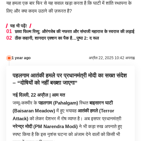
यह हमला एक बार फिर से यह सवाल खड़ा करता है कि घाटी में शांति स्थापना के
लिए और क्या कदम उठाने की ज़रूरत है?
यह भी पढ़ें!
छावा फिल्म रिव्यू: औरंगजेब की नफरत और संभाजी महाराज के स्वराज की लड़ाई
ठीक कहानी, शानदार एक्शन का पैक है…पुष्पा 2: द रूल
1 year ago
अप्रैल 22, 2025 10:42 अपराह्न
पहलगाम आतंकी हमले पर प्रधानमंत्री मोदी का सख्त संदेश
– “दोषियों को नहीं बख्शा जाएगा”
नई दिल्ली, 22 अप्रैल | आम मत
जम्मू-कश्मीर के
पहलगाम (Pahalgam)
स्थित
बाइसारन घाटी
(Baisaran Meadow)
में हुए भयावह
आतंकी हमले (Terror
Attack)
को लेकर देशभर में रोष व्याप्त है। अब इसपर प्रधानमंत्री
नरेन्द्र मोदी (PM Narendra Modi)
ने भी कड़ा रुख अपनाते हुए
स्पष्ट किया है कि इस नृशंस घटना को अंजाम देने वालों को किसी भी