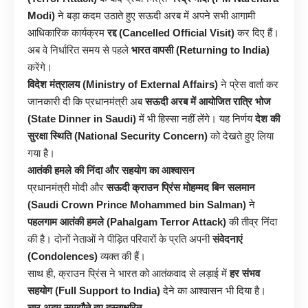
Modi)
ने बड़ा कदम उठाते हुए सऊदी अरब में अपने सभी आगामी
आधिकारिक कार्यक्रम
रद्द (Cancelled Official Visit)
कर दिए हैं।
अब वे निर्धारित समय से पहले
भारत वापसी (Returning to India)
करेंगे।
विदेश मंत्रालय (Ministry of External Affairs)
ने प्रेस वार्ता कर
जानकारी दी कि प्रधानमंत्री अब
सऊदी अरब में आयोजित रात्रि भोज
(State Dinner in Saudi)
में भी हिस्सा नहीं लेंगे। यह निर्णय
देश की
सुरक्षा स्थिति (National Security Concern)
को देखते हुए लिया
गया है।
आतंकी हमले की निंदा और सहयोग का आश्वासन
प्रधानमंत्री मोदी और
सऊदी क्राउन प्रिंस मोहम्मद बिन सलमान
(Saudi Crown Prince Mohammed bin Salman)
ने
पहलगाम आतंकी हमले (Pahalgam Terror Attack)
की तीव्र निंदा
की है। दोनों नेताओं ने पीड़ित परिवारों के प्रति अपनी
संवेदनाएं
(Condolences)
व्यक्त की हैं।
साथ ही, क्राउन प्रिंस ने भारत को आतंकवाद से लड़ाई में
हर संभव
सहयोग (Full Support to India)
देने का आश्वासन भी दिया है।
चार अहम समझौते हुए हस्ताक्षरित