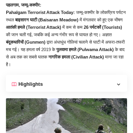
पहलगाम, जम्मू-कश्मीर:
Pahalgam Terrorist Attack Today:
जम्मू-कश्मीर के लोकप्रिय पर्यटन
स्थल
बाइसारन घाटी (Baisaran Meadow)
में मंगलवार को हुए एक भीषण
आतंकी हमले (Terrorist Attack)
में कम से कम
26 पर्यटकों (Tourists)
की जान चली गई, जबकि कई अन्य गंभीर रूप से घायल हो गए। अज्ञात
बंदूकधारियों (Gunmen)
द्वारा अंधाधुंध गोलियां चलाने से घाटी में अफरा-तफरी
मच गई। यह हमला वर्ष 2019 के
पुलवामा हमले (Pulwama Attack)
के बाद
से अब तक का सबसे घातक
नागरिक हमला (Civilian Attack)
माना जा रहा
है।
Highlights