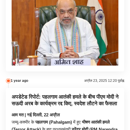
1 year ago
अप्रैल 23, 2025 12:20 पूर्वाह्न
अपडेटेड रिपोर्ट:
पहलगाम आतंकी हमले के बीच पीएम मोदी ने
सऊदी अरब के कार्यक्रम रद्द किए, स्वदेश लौटने का फैसला
आम मत | नई दिल्ली, 22 अप्रैल
जम्मू-कश्मीर के
पहलगाम (Pahalgam)
में हुए
भीषण आतंकी हमले
(Terror Attack)
के बाद प्रधानमंत्री
नरेंद्र मोदी (PM Narendra