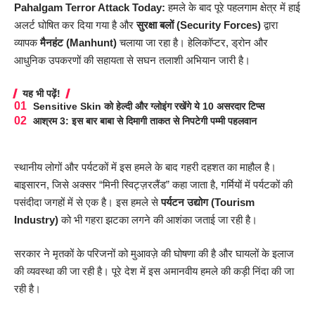
Pahalgam Terror Attack Today:
हमले के बाद पूरे पहलगाम क्षेत्र में हाई
अलर्ट घोषित कर दिया गया है और
सुरक्षा बलों (Security Forces)
द्वारा
व्यापक
मैनहंट (Manhunt)
चलाया जा रहा है। हेलिकॉप्टर, ड्रोन और
आधुनिक उपकरणों की सहायता से सघन तलाशी अभियान जारी है।
यह भी पढ़ें!
Sensitive Skin को हेल्दी और ग्लोइंग रखेंगे ये 10 असरदार टिप्स
आश्रम 3: इस बार बाबा से दिमागी ताकत से निपटेगी पम्मी पहलवान
स्थानीय लोगों और पर्यटकों में इस हमले के बाद गहरी दहशत का माहौल है।
बाइसारन, जिसे अक्सर “मिनी स्विट्ज़रलैंड” कहा जाता है, गर्मियों में पर्यटकों की
पसंदीदा जगहों में से एक है। इस हमले से
पर्यटन उद्योग (Tourism
Industry)
को भी गहरा झटका लगने की आशंका जताई जा रही है।
सरकार ने मृतकों के परिजनों को मुआवज़े की घोषणा की है और घायलों के इलाज
की व्यवस्था की जा रही है। पूरे देश में इस अमानवीय हमले की कड़ी निंदा की जा
रही है।