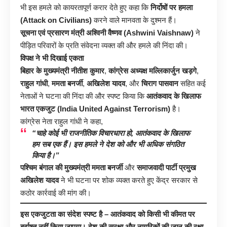
भी इस हमले को कायरतापूर्ण करार देते हुए कहा कि
निर्दोषों पर हमला
(Attack on Civilians)
करने वाले मानवता के दुश्मन हैं।
सूचना एवं प्रसारण मंत्री अश्विनी वैष्णव (Ashwini Vaishnaw)
ने
पीड़ित परिवारों के प्रति संवेदना व्यक्त की और हमले की निंदा की।
विपक्ष ने भी दिखाई एकता
बिहार के मुख्यमंत्री नीतीश कुमार
,
कांग्रेस अध्यक्ष मल्लिकार्जुन खड़गे
,
राहुल गांधी
,
ममता बनर्जी
,
अखिलेश यादव
, और
चिराग पासवान
सहित कई
नेताओं ने घटना की निंदा की और स्पष्ट किया कि
आतंकवाद के खिलाफ
भारत एकजुट (India United Against Terrorism)
है।
कांग्रेस नेता राहुल गांधी ने कहा,
“चाहे कोई भी राजनीतिक विचारधारा हो, आतंकवाद के खिलाफ
हम सब एक हैं। इस हमले ने देश को और भी अधिक संगठित
किया है।”
पश्चिम बंगाल की मुख्यमंत्री ममता बनर्जी
और
समाजवादी पार्टी प्रमुख
अखिलेश यादव
ने भी घटना पर शोक व्यक्त करते हुए केंद्र सरकार से
कठोर कार्रवाई की मांग की।
इस एकजुटता का संदेश स्पष्ट है – आतंकवाद को किसी भी कीमत पर
बर्दाश्त नहीं किया जाएगा। देश की सुरक्षा और नागरिकों की जान की रक्षा