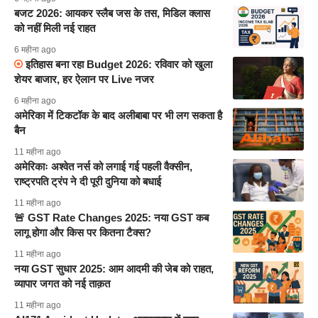
बजट 2026: आयकर स्लैब जस के तस, मिडिल क्लास
को नहीं मिली नई राहत
6 महीना ago
इतिहास बना रहा Budget 2026: रविवार को खुला
शेयर बाजार, हर ऐलान पर Live नजर
6 महीना ago
अमेरिका में टिकटॉक के बाद अलीबाबा पर भी लग सकता है
बैन
11 महीना ago
अमेरिकाः अश्वेत नर्स को लगाई गई पहली वैक्सीन,
राष्ट्रपति ट्रंप ने दी पूरी दुनिया को बधाई
11 महीना ago
🚨 GST Rate Changes 2025: नया GST कब
लागू होगा और किस पर कितना टैक्स?
11 महीना ago
नया GST सुधार 2025: आम आदमी की जेब को राहत,
व्यापार जगत को नई ताक़त
11 महीना ago