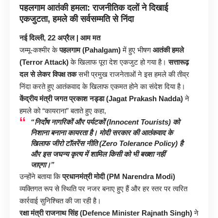
पहलगाम आतंकी हमला: राजनीतिक दलों ने दिखाई
एकजुटता, हमले की सर्वसम्मति से निंदा
नई दिल्ली, 22 अप्रैल | आम मत
जम्मू-कश्मीर के
पहलगाम (Pahalgam)
में हुए भीषण
आतंकी हमले
(Terror Attack)
के खिलाफ पूरा देश एकजुट हो गया है।
सत्तारूढ़
दल से लेकर विपक्ष तक
सभी प्रमुख राजनेताओं ने इस हमले की तीव्र
निंदा करते हुए आतंकवाद के खिलाफ एकमत होने का संदेश दिया है।
केंद्रीय मंत्री जगत प्रकाश नड्डा (Jagat Prakash Nadda)
ने
हमले को “कायराना” बताते हुए कहा,
“निर्दोष नागरिकों और पर्यटकों (Innocent Tourists) को
निशाना बनाना कायरता है। मोदी सरकार की आतंकवाद के
खिलाफ
जीरो टॉलरेंस नीति (Zero Tolerance Policy)
है
और इस जघन्य कृत्य में शामिल किसी को भी बख्शा नहीं
जाएगा।”
उन्होंने बताया कि
प्रधानमंत्री मोदी (PM Narendra Modi)
व्यक्तिगत रूप से स्थिति पर नजर बनाए हुए हैं और हर स्तर पर त्वरित
कार्रवाई सुनिश्चित की जा रही है।
रक्षा मंत्री राजनाथ सिंह (Defence Minister Rajnath Singh)
ने