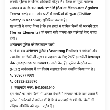
कश्मीर पुलिस के वरिष्ठ अधिकारी मौजूद हैं। बैठक का मुख्य फोकस
आतंकवाद के खिलाफ
कठोर रणनीति (Strict Measures Against
Terrorism)
बनाना और
घाटी में नागरिकों की सुरक्षा (Civilian
Safety in Kashmir)
सुनिश्चित करना है।
गृह मंत्री ने स्पष्ट किया है कि इस हमले में शामिल किसी भी
आतंकी तत्व
(Terror Elements)
को बख्शा नहीं जाएगा और कार्रवाई बेहद सख्त
होगी।
अनंतनाग पुलिस की हेल्पलाइन जारी
हमले के बाद
अनंतनाग पुलिस (Anantnag Police)
ने पर्यटकों और
स्थानीय नागरिकों की सुरक्षा व सहायता के लिए 24/7 इमरजेंसी
हेल्पलाइन
नंबर (Helpline Numbers)
जारी किए हैं। पुलिस कंट्रोल रूम
(PCR) अनंतनाग में एक विशेष सहायता डेस्क स्थापित किया गया है।
📞
9596777669
📞
01932-225870
📱
व्हाट्सऐप नंबर: 9419051940
इन नंबरों पर लोग किसी भी आपात स्थिति में तत्काल संपर्क कर सकते हैं।
पुलिस ने पर्यटकों से अपील की है कि वे अफवाहों से बचें और किसी भी
संदिग्ध गतिविधि की सूचना तुरंत दें।