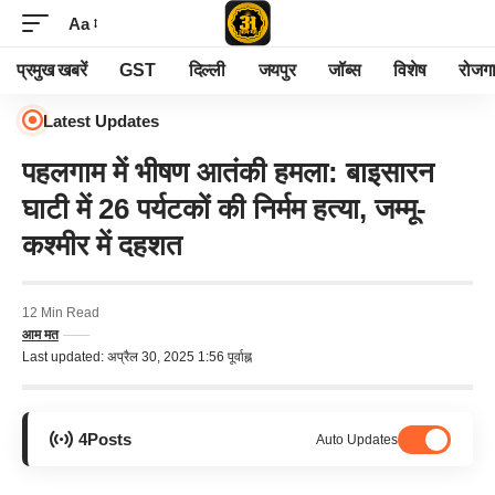
Aa
प्रमुख खबरें
GST
दिल्ली
जयपुर
जॉब्स
विशेष
रोजग
Latest Updates
पहलगाम में भीषण आतंकी हमला: बाइसारन
घाटी में 26 पर्यटकों की निर्मम हत्या, जम्मू-
कश्मीर में दहशत
12 Min Read
आम मत
Last updated: अप्रैल 30, 2025 1:56 पूर्वाह्न
4
Posts
Auto Updates