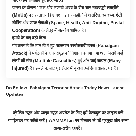
यात्रा के दौरान भारत और सऊदी अरब के बीच
चार महत्वपूर्ण समझौते
(MoUs)
पर हस्ताक्षर किए गए। इन समझौतों में
अंतरिक्ष, स्वास्थ्य, एंटी
डोपिंग
और
डाक सेवाओं (Space, Health, Anti-Doping, Postal
Cooperation)
के क्षेत्र में सहयोग शामिल है।
हमले के बाद बढ़ी चिंता
गौरतलब है कि हाल ही में हुए
पहलगाम आतंकवादी हमले (Pahalgam
Attack)
में पर्यटकों के एक समूह को निशाना बनाया गया था, जिसमें
कई
लोगों की मौत (Multiple Casualties)
हुई और
कई घायल (Many
Injured)
हैं। हमले के बाद पूरे क्षेत्र में सुरक्षा एजेंसियां अलर्ट पर हैं।
Do Follow: Pahalgam Terrorist Attack Today News Latest
Updates
ब्रेकिंग न्यूज
और
लाइव न्यूज
अपडेट के लिए हमें
फेसबुक
पर लाइक करें
या
ट्विटर
पर फॉलो करें।
AAMMAT.in
पर विस्तार से पढ़ें
प्रमुख
और अन्य
ताजा-तरीन खबरें
।