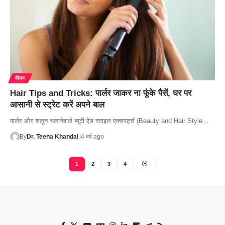
वीमन
Hair Tips and Tricks: पार्लर जाकर ना फूंके पैसें, घर पर
आसानी से स्ट्रेट करें अपने बाल
पार्लर और सलून चलानेवाले ब्यूटी ऐंड स्टाइल एक्सपर्ट्स (Beauty and Hair Style…
By
Dr. Teena Khandal
4 वर्ष ago
1
2
3
4