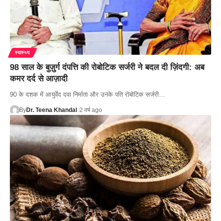
स्वास्थ्य
98 साल के बुज़ुर्ग दंपत्ति की रोबोटिक सर्जरी ने बदल दी ज़िंदगी: अब
कमर दर्द से आज़ादी
90 के दशक में आयुर्वेद दवा निर्माता और उनके पति रोबोटिक सर्जरी…
By
Dr. Teena Khandal
2 वर्ष ago