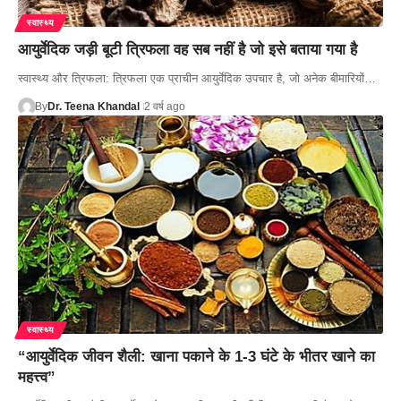
स्वास्थ्य
आयुर्वेदिक जड़ी बूटी त्रिफला वह सब नहीं है जो इसे बताया गया है
स्वास्थ्य और त्रिफला: त्रिफला एक प्राचीन आयुर्वेदिक उपचार है, जो अनेक बीमारियों…
By
Dr. Teena Khandal
2 वर्ष ago
स्वास्थ्य
“आयुर्वेदिक जीवन शैली: खाना पकाने के 1-3 घंटे के भीतर खाने का
महत्त्व”