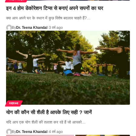
इन 4 होम डेकोरेशन टिप्स से बनाएं अपने सपनों का घर
क्या आप अपने घर के स्थान में कुछ विशेष बदलाव चाहते हैं?…
By
Dr. Teena Khandal
3 वर्ष ago
स्वास्थ्य
योग की कौन सी शैली है आपके लिए सही ? जानें
यदि आप एक योग शैली की तलाश कर रहे हैं जो आपको…
By
Dr. Teena Khandal
4 वर्ष ago