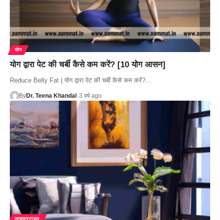
योग
योग द्वारा पेट की चर्बी कैसे कम करें? [10 योग आसन]
Reduce Belly Fat | योग द्वारा पेट की चर्बी कैसे कम करें?…
By
Dr. Teena Khandal
3 वर्ष ago
लाइफस्टाइल