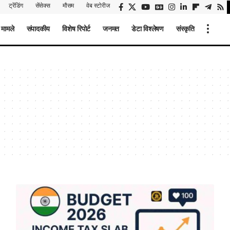
ट्रेंडिंग
सेंसेक्स
मौसम
वेब स्टोरीज
 मामले
संपादकीय
विशेष रिपोर्ट
जनमत
डेटा विश्लेषण
संस्कृति