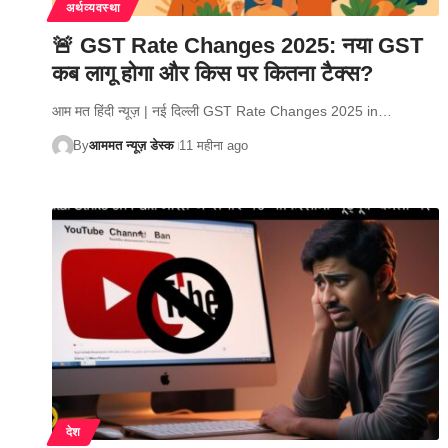
अर्थव्यवस्था
🚨 GST Rate Changes 2025: नया GST
कब लागू होगा और किस पर कितना टैक्स?
आम मत हिंदी न्यूज़ | नई दिल्ली GST Rate Changes 2025 in…
By
आममत न्यूज़ डेस्क
11 महीना ago
देश