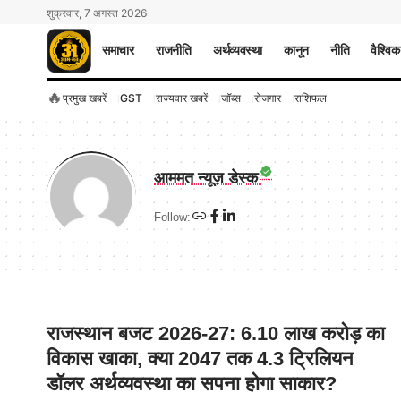
शुक्रवार, 7 अगस्त 2026
समाचार
राजनीति
अर्थव्यवस्था
कानून
नीति
वैश्विक
🔥
प्रमुख खबरें
GST
राज्यवार खबरें
जॉब्स
रोजगार
राशिफल
आममत न्यूज़ डेस्क
Follow:
राजस्थान बजट 2026-27: 6.10 लाख करोड़ का
विकास खाका, क्या 2047 तक 4.3 ट्रिलियन
डॉलर अर्थव्यवस्था का सपना होगा साकार?