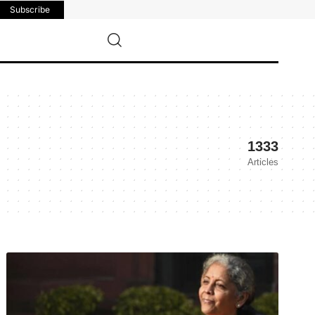
Subscribe
1333
Articles