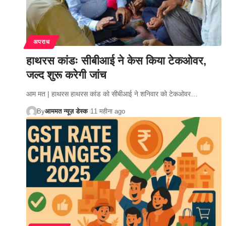
अपराध
हाथरस कांडः सीबीआई ने केस किया टेकओवर,
जल्द शुरू करेगी जांच
आम मत | हाथरस हाथरस कांड को सीबीआई ने शनिवार को टेकओवर…
By
आममत न्यूज़ डेस्क
11 महीना ago