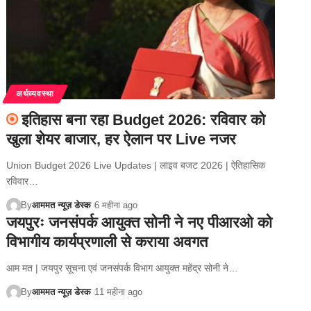
अर्थव्यवस्था
इतिहास बना रहा Budget 2026: रविवार को
खुला शेयर बाजार, हर ऐलान पर Live नजर
Union Budget 2026 Live Updates | लाइव बजट 2026 | ऐतिहासिक
रविवार…
By
आममत न्यूज़ डेस्क
6 महीना ago
जयपुरः जनसंपर्क आयुक्त सोनी ने नए पीआरओ को
विभागीय कार्यप्रणाली से कराया अवगत
आम मत | जयपुर सूचना एवं जनसंपर्क विभाग आयुक्त महेंद्र सोनी ने…
By
आममत न्यूज़ डेस्क
11 महीना ago