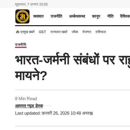
शुक्रवार, 7 अगस्त 2026
समाचार
राजनीति
अर्थव्यवस्था
कानून
नीति
वैश्विक
🔥
प्रमुख खबरें
GST
राज्यवार खबरें
जॉब्स
रोजगार
राशिफल
राजनीति
भारत-जर्मनी संबंधों पर र
मायने?
8 Min Read
आममत न्यूज़ डेस्क
Last updated: फ़रवरी 26, 2026 10:48 अपराह्न