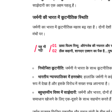
साझेदारी का एक अहम पहलू है।
जर्मनी की भारत में कूटनीतिक स्थिति
जर्मनी का भारत में कूटनीतिक महत्व बढ़ रहा है। दोनों देश
मंचों पर।
छावा फिल्म रिव्यू: औरंगजेब की नफरत और स
यह भी
पढ़ें!
ठीक कहानी, शानदार एक्शन का पैक है…पुष्
नियोजित कूटनीति
: जर्मनी ने भारत के साथ कूटनीति
भारतीय न्यायपालिका में हस्तक्षेप
: हालांकि जर्मनी ने क
रूप में देखा है और इसके विरोध में सख्त रुख अपनाया है।
बहुध्रुवीय विश्व में साझेदारी
: जर्मनी और भारत, दोनों ही
समाधान खोजने के लिए एक-दूसरे के साथ सहयोग करते है
जर्मन राजदूत फिलिप एकरमैन और राहुल गांधी के बीच हुई 