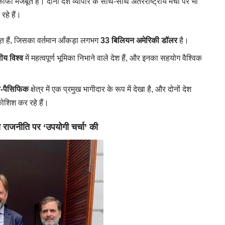
ाफी मजबूत हैं। दोनों देश व्यापार के साथ-साथ अंतरराष्ट्रीय मंचों पर भी
रहे हैं।
बूत हैं, जिसका वर्तमान आँकड़ा लगभग
33 बिलियन अमेरिकी डॉलर
है।
वीय विश्व
में महत्वपूर्ण भूमिका निभाने वाले देश हैं, और इनका सहयोग वैश्विक
ो-पैसिफिक
क्षेत्र में एक प्रमुख भागीदार के रूप में देखा है, और दोनों देश
कोशिश कर रहे हैं।
य राजनीति पर ‘उपयोगी चर्चा’ की