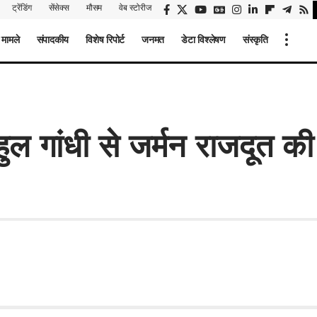
ट्रेंडिंग
सेंसेक्स
मौसम
वेब स्टोरीज
 मामले
संपादकीय
विशेष रिपोर्ट
जनमत
डेटा विश्लेषण
संस्कृति
ाहुल गांधी से जर्मन राजदूत क