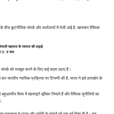
ों के बीच कूटनीतिक संपर्क और वार्तालापों में तेजी आई है, खासकर वैश्विक
ंभाजी महाराज के स्वराज की लड़ाई
पा 2: द रूल
क संपर्क को मजबूत करने के लिए कई कदम उठाए हैं।
ई बार भारतीय न्यायिक प्रक्रिया पर टिप्पणी की है, भारत ने इसे हस्तक्षेप के
 बहुध्रुवीय विश्व में महत्वपूर्ण भूमिका निभाते हैं और वैश्विक चुनौतियों का
ं।
इस मुलाकात ने भारत और जर्मनी के संबंधों को एक नई दिशा दी है। इस