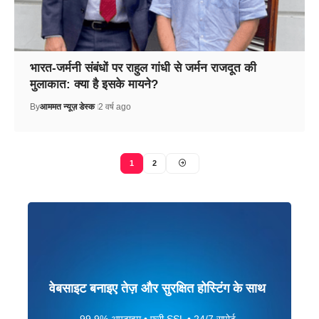
भारत-जर्मनी संबंधों पर राहुल गांधी से जर्मन राजदूत की
मुलाकात: क्या है इसके मायने?
By
आममत न्यूज़ डेस्क
2 वर्ष ago
1
2
वेबसाइट बनाइए तेज़ और सुरक्षित होस्टिंग के साथ