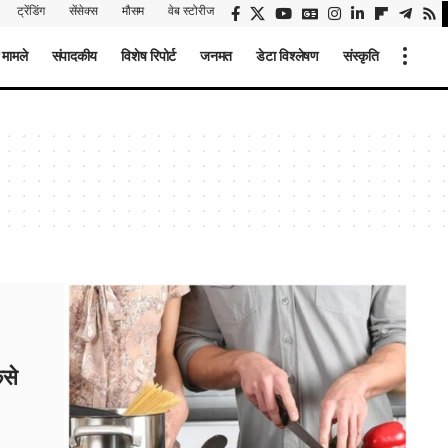
ट्रेंडिंग
सेंसेक्स
मौसम
वेब स्टोरीज
 मामले
संपादकीय
विशेष रिपोर्ट
जनमत
डेटा विश्लेषण
संस्कृति
ैसे