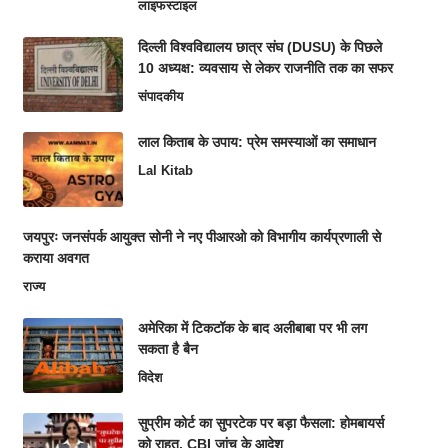
लाइफस्टाइल
दिल्ली विश्वविद्यालय छात्र संघ (DUSU) के पिछले
10 अध्यक्ष: व्यवसाय से लेकर राजनीति तक का सफर
संपादकीय
लाल किताब के उपाय: प्रेम समस्याओं का समाधान
Lal Kitab
जयपुरः जनसंपर्क आयुक्त सोनी ने नए पीआरओ को विभागीय कार्यप्रणाली से
कराया अवगत
राज्य
अमेरिका में टिकटॉक के बाद अलीबाबा पर भी लग
सकता है बैन
विदेश
सुप्रीम कोर्ट का सुपरटेक पर बड़ा फैसला: होमबायर्स
को राहत, CBI जांच के आदेश