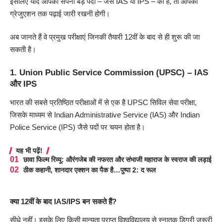
इसलिए यदि आपका सपना बड़े पदों – जैसे IAS या IPS – का है, तो आपको
ग्रेजुएशन तक पढ़ाई जारी रखनी होगी।
अब जानते हैं वे प्रमुख परीक्षाएं जिनकी तैयारी 12वीं के बाद से ही शुरू की जा
सकती है।
1.
Union Public Service Commission (UPSC) – IAS
और IPS
भारत की सबसे प्रतिष्ठित परीक्षाओं में से एक है UPSC सिविल सेवा परीक्षा,
जिसके माध्यम से Indian Administrative Service (IAS) और Indian
Police Service (IPS) जैसे पदों पर चयन होता है।
यह भी पढ़ें!
छावा फिल्म रिव्यू: औरंगजेब की नफरत और संभाजी महाराज के स्वराज की लड़ाई
ठीक कहानी, शानदार एक्शन का पैक है…पुष्पा 2: द रूल
क्या 12वीं के बाद IAS/IPS बन सकते हैं?
सीधे नहीं। इसके लिए किसी मान्यता प्राप्त विश्वविद्यालय से स्नातक डिग्री जरूरी