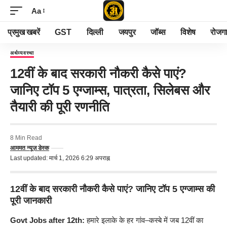
Aa
प्रमुख खबरें
GST
दिल्ली
जयपुर
जॉब्स
विशेष
रोजग
अर्थव्यवस्था
12वीं के बाद सरकारी नौकरी कैसे पाएं?
जानिए टॉप 5 एग्जाम्स, पात्रता, सिलेबस और
तैयारी की पूरी रणनीति
8 Min Read
आममत न्यूज़ डेस्क
Last updated: मार्च 1, 2026 6:29 अपराह्न
12वीं के बाद सरकारी नौकरी कैसे पाएं? जानिए टॉप 5 एग्जाम्स की
पूरी जानकारी
Govt Jobs after 12th:
हमारे इलाके के हर गांव–कस्बे में जब 12वीं का