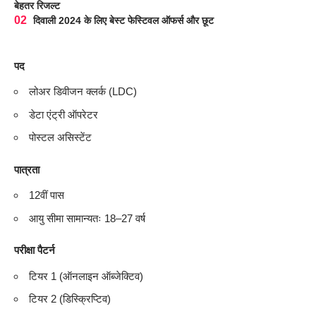
बेहतर रिजल्ट
दिवाली 2024 के लिए बेस्ट फेस्टिवल ऑफर्स और छूट
पद
लोअर डिवीजन क्लर्क (LDC)
डेटा एंट्री ऑपरेटर
पोस्टल असिस्टेंट
पात्रता
12वीं पास
आयु सीमा सामान्यतः 18–27 वर्ष
परीक्षा पैटर्न
टियर 1 (ऑनलाइन ऑब्जेक्टिव)
टियर 2 (डिस्क्रिप्टिव)