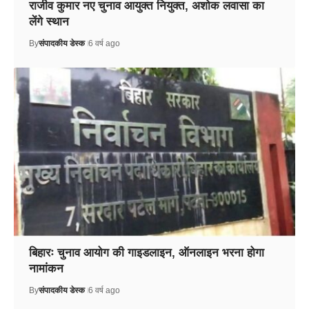
राजीव कुमार नए चुनाव आयुक्त नियुक्त, अशोक लवासा का
लेंगे स्थान
By
संपादकीय डेस्क
6 वर्ष ago
बिहारः चुनाव आयोग की गाइडलाइन, ऑनलाइन भरना होगा
नामांकन
By
संपादकीय डेस्क
6 वर्ष ago