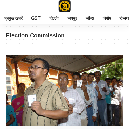
प्रमुख खबरें
GST
दिल्ली
जयपुर
जॉब्स
विशेष
रोजग
Election Commission