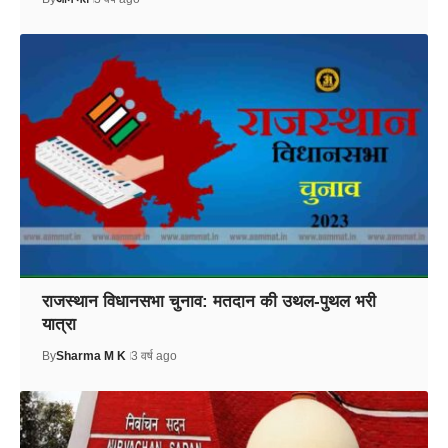
राजस्थान विधानसभा चुनाव: मतदान की उथल-पुथल भरी
यात्रा
By
Sharma M K
3 वर्ष ago