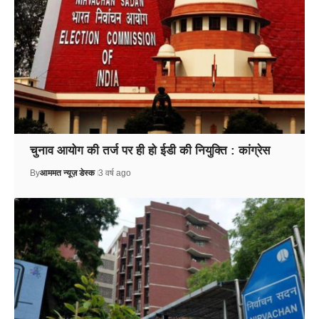
चुनाव आयोग की तर्ज पर ही हो ईडी की नियुक्ति : कांग्रेस
By
आममत न्यूज़ डेस्क
3 वर्ष ago