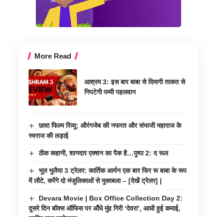
More Read
आश्रम 3: इस बार बाबा से दिमागी ताकत से
निपटेगी पम्मी पहलवान
छावा फिल्म रिव्यू: औरंगजेब की नफरत और संभाजी महाराज के
स्वराज की लड़ाई
ठीक कहानी, शानदार एक्शन का पैक है…पुष्पा 2: द रूल
भूल भुलैया 3 ट्रेलर: कार्तिक आर्यन एक बार फिर रू बाबा के रूप
में लौटे, करेंगे दो मंजुलिकाओं से मुकाबला – [देखें ट्रेलर] |
Devara Movie | Box Office Collection Day 2:
दूसरे दिन बॉक्स ऑफिस पर औंधे मुंह गिरी ‘देवरा’, आधी हुई कमाई,