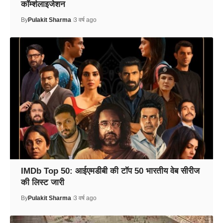
कॉर्म्शलाइजेशन
By
Pulakit Sharma
3 वर्ष ago
IMDb Top 50: आईएमडीबी की टॉप 50 भारतीय वेब सीरीज
की लिस्ट जारी
By
Pulakit Sharma
3 वर्ष ago