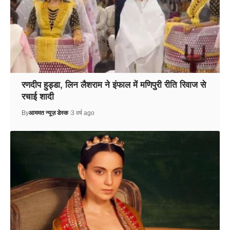
रणदीप हुड्डा, लिन लैशराम ने इंफाल में मणिपुरी रीति रिवाज से
रचाई शादी
By
आममत न्यूज़ डेस्क
3 वर्ष ago