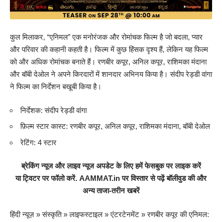
कुल मिलाकर, “एनिमल” एक मनोरंजक और रोमांचक फिल्म है जो बदला, प्यार
और परिवार की कहानी कहती है। फिल्म में कुछ हिंसक दृश्य हैं, लेकिन यह फिल्म
को और अधिक रोमांचक बनाते हैं। रणबीर कपूर, अनिल कपूर, राशिमका मंदाना
और बॉबी देओल ने अपने किरदारों में शानदार अभिनय किया है। संदीप रेड्डी वांगा
ने फिल्म का निर्देशन बखूबी किया है।
निर्देशक: संदीप रेड्डी वांगा
फ़िल्म स्टार कास्ट: रणबीर कपूर, अनिल कपूर, राशिमका मंदाना, बॉबी देओल
रेटिंग: 4 स्टार
ब्रेकिंग न्यूज और लाइव न्यूज अपडेट के लिए हमें
फेसबुक
पर लाइक करें
या
ट्विटर
पर फॉलो करें.
AAMMAT.in
पर विस्तार से पढ़ें
बॉलीवुड
की और
अन्य ताजा-तरीन खबरें
हिंदी न्यूज़
»
संस्कृति
»
लाइफस्टाइल
»
एंटरटेनमेंट
»
रणबीर कपूर की एनिमल: