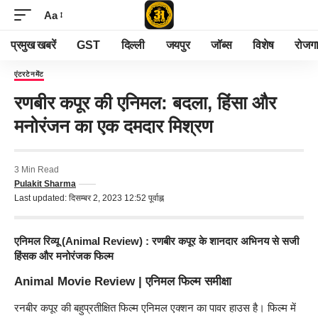
Aa
प्रमुख खबरें
GST
दिल्ली
जयपुर
जॉब्स
विशेष
रोजग
एंटरटेनमेंट
रणबीर कपूर की एनिमल: बदला, हिंसा और
मनोरंजन का एक दमदार मिश्रण
3 Min Read
Pulakit Sharma
Last updated: दिसम्बर 2, 2023 12:52 पूर्वाह्न
एनिमल रिव्यू (Animal Review) : रणबीर कपूर के शानदार अभिनय से सजी
हिंसक और मनोरंजक फिल्म
Animal Movie Review | एनिमल फिल्म
समीक्षा
रनबीर कपूर की बहुप्रतीक्षित फिल्म एनिमल एक्शन का पावर हाउस है। फिल्म में