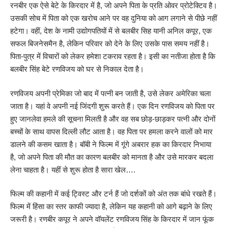
रनबीर एक ऐसे बेटे के किरदार में है, जो अपने पिता के प्रति ओवर प्रोटेक्टिव है।
उसकी सोच में पिता को एक खरोच आने पर वह दुनिया को आग लगाने से पीछे नहीं
हटेगा। वहीं, देश के नामी उद्योगपतियों में से बलबीर सिह यानी अनिल कपूर, एक
सफल बिजनेसमैन है, लेकिन परिवार को देने के लिए उसके पास समय नहीं है।
पिता-पुत्र में विचारों को लेकर हमेशा टकराव रहता है। इसी का नतीजा होता है कि
बलबीर सिंह बेटे रणविजय को घर से निकाल देता है।
रणविजय अपनी प्रेमिका जो बाद में पत्नी बन जाती है, उसे लेकर अमेरिका चला
जाता है। यहां वे अपनी नई जिंदगी शुरू करते हैं। एक दिन रणविजय को पिता पर
हुए जानलेवा हमले की सूचना मिलती है और वह सब छोड़-छाड़कर पत्नी और दोनों
बच्चों के साथ वापस दिल्ली लौट आता है। वह पिता पर हमला करने वालों को मार
डालने की कसम खाता है। बॉबी ने फिल्म में गूंगे अबरार हक का किरदार निभाया
है, जो अपने पिता की मौत का कारण बलबीर को मानता है और उसे मारकर बदला
लेना चाहता है। यहीं से शुरू होता है सारा खेल….
फिल्म की कहानी में कई ट्विस्ट और टर्न हैं जो दर्शकों को अंत तक बांधे रखते हैं।
फिल्म में हिंसा का स्तर काफी ज्यादा है, लेकिन यह कहानी को आगे बढ़ाने के लिए
जरूरी है। रणबीर कपूर ने अपने वॉयलेंट रणविजय सिंह के किरदार में जान फूंक