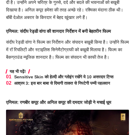
दी है। उन्होंने अपने चरित्र के गुस्से, दर्द और बदले की भावनाओं को बखूबी
दिखाया है। अनिल कपूर हमेशा की तरह अच्छे रहे। रश्मिका मंदाना ठीक थी।
बॉबी देओल अबरार के किरदार में बेहद खूंखार लगे हैं।
एनिमल: संदीप रेड्डी वांगा की शानदार निर्देशन में बनी बेहतरीन फिल्म
संदीप रेड्डी वांगा ने फिल्म का निर्देशन और संपादन बखूबी किया है। उन्होंने फिल्म
में रॉ रियलिटी और स्टाइलिश सिनेमैटोग्राफी को बखूबी मिलाया है। फिल्म का
बैकग्राउंड म्यूजिक शानदार है। फिल्म का संपादन भी काफी तेज है।
यह भी पढ़ें!
Sensitive Skin को हेल्दी और ग्लोइंग रखेंगे ये 10 असरदार टिप्स
आश्रम 3: इस बार बाबा से दिमागी ताकत से निपटेगी पम्मी पहलवान
एनिमल: रणबीर कपूर और अनिल कपूर की दमदार जोड़ी ने मचाई धूम