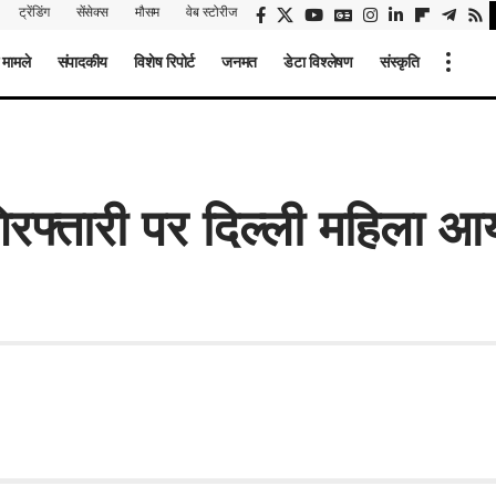
ट्रेंडिंग
सेंसेक्स
मौसम
वेब स्टोरीज
 मामले
संपादकीय
विशेष रिपोर्ट
जनमत
डेटा विश्लेषण
संस्कृति
रफ्तारी पर दिल्ली महिला आय