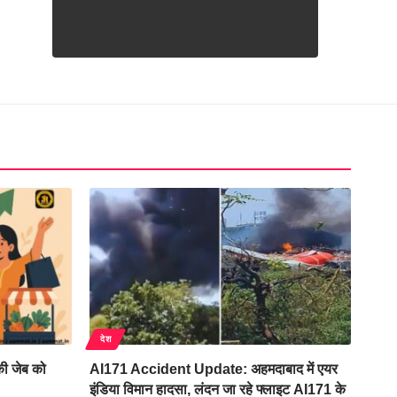
देश
ी जेब को
AI171 Accident Update: अहमदाबाद में एयर
इंडिया विमान हादसा, लंदन जा रहे फ्लाइट AI171 के