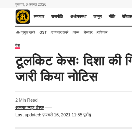
गुरूवार, 6 अगस्त 2026
समाचार
राजनीति
अर्थव्यवस्था
कानून
नीति
वैश्विक
🔥
प्रमुख खबरें
GST
राज्यवार खबरें
जॉब्स
रोजगार
राशिफल
देश
टूलकिट केसः दिशा की गि
जारी किया नोटिस
2 Min Read
आममत न्यूज़ डेस्क
Last updated: फ़रवरी 16, 2021 11:55 पूर्वाह्न