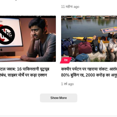
11 महीना ago
देश
टल जवाब: 16 पाकिस्तानी यूट्यूब
कश्मीर पर्यटन पर गहराया संकट: आतंक
िबंध, साइबर मोर्चे पर कड़ा एक्शन
80% बुकिंग रद्द, 2000 करोड़ का अन
1 वर्ष ago
Show More