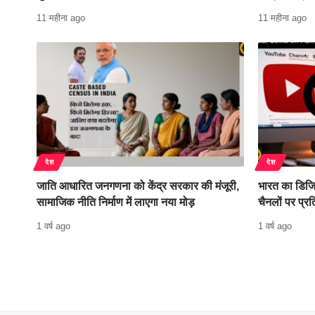
11 महीना ago
11 महीना ago
देश
देश
जाति आधारित जनगणना को केंद्र सरकार की मंजूरी,
भारत का डिजि
सामाजिक नीति निर्माण में लाएगा नया मोड़
चैनलों पर प्रत
1 वर्ष ago
1 वर्ष ago