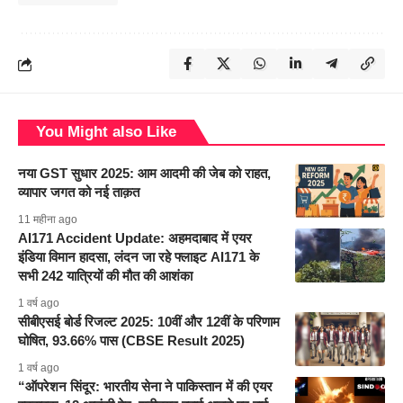
You Might also Like
नया GST सुधार 2025: आम आदमी की जेब को राहत,
व्यापार जगत को नई ताक़त
11 महीना ago
AI171 Accident Update: अहमदाबाद में एयर
इंडिया विमान हादसा, लंदन जा रहे फ्लाइट AI171 के
सभी 242 यात्रियों की मौत की आशंका
1 वर्ष ago
सीबीएसई बोर्ड रिजल्ट 2025: 10वीं और 12वीं के परिणाम
घोषित, 93.66% पास (CBSE Result 2025)
1 वर्ष ago
“ऑपरेशन सिंदूर: भारतीय सेना ने पाकिस्तान में की एयर