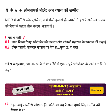
👨‍👩‍👧‍👦
होमबायर्स बोले: अब न्याय की उम्मीद
NCR में वर्षों से रुके प्रोजेक्ट्स में फंसे हजारों होमबायर्स ने इस फैसले को “न्याय
की दिशा में पहला ठोस कदम” बताया है।
यह भी पढ़ें!
छावा फिल्म रिव्यू: औरंगजेब की नफरत और संभाजी महाराज के स्वराज की लड़ाई
ठीक कहानी, शानदार एक्शन का पैक है…पुष्पा 2: द रूल
संदीप अग्रवाल
, जो नोएडा के सेक्टर 78 में एक अधूरे प्रोजेक्ट के खरीदार हैं, ने
कहा:
- Advertisement -
“हम कई सालों से परेशान हैं। कोर्ट का यह फैसला हमारे लिए उम्मीद की
किरण है।”