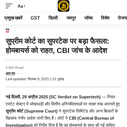
Aa
प्रमुख खबरें
GST
दिल्ली
जयपुर
जॉब्स
विशेष
रोजग
देश
सुप्रीम कोर्ट का सुपरटेक पर बड़ा फैसला:
होमबायर्स को राहत, CBI जांच के आदेश
5 Min Read
आम मत
Last updated: सितम्बर 9, 2025 1:51 पूर्वाह्न
नई दिल्ली, 29 अप्रैल 2025
(SC Verdict on Supertech)
— रियल
एस्टेट सेक्टर में धोखाधड़ी और वित्तीय अनियमितताओं पर सख्त रुख अपनाते हुए
सुप्रीम कोर्ट (Supreme Court)
ने सुपरटेक लिमिटेड और अन्य बिल्डरों के
खिलाफ गंभीर आदेश जारी किए हैं। कोर्ट ने
CBI (Central Bureau of
Investigation)
को निर्देश दिया है कि वह होमबायर्स के साथ की गई कथित