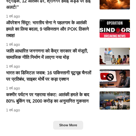
स्ट्राइक, 12 आतंकी ढेर, श्रीनगर हवाई अड्डे पर हाई
अलर्ट!”
1 वर्ष ago
ऑपरेशन सिंदूर: भारतीय सेना ने पहलगाम के आतंकी
हमले का लिया बदला, 9 पाकिस्तान और POK ठिकाने
तबाह!
1 वर्ष ago
जाति आधारित जनगणना को केंद्र सरकार की मंजूरी,
सामाजिक नीति निर्माण में लाएगा नया मोड़
1 वर्ष ago
भारत का डिजिटल जवाब: 16 पाकिस्तानी यूट्यूब चैनलों
पर प्रतिबंध, साइबर मोर्चे पर कड़ा एक्शन
1 वर्ष ago
कश्मीर पर्यटन पर गहराया संकट: आतंकी हमले के बाद
80% बुकिंग रद्द, 2000 करोड़ का अनुमानित नुकसान
1 वर्ष ago
Show More