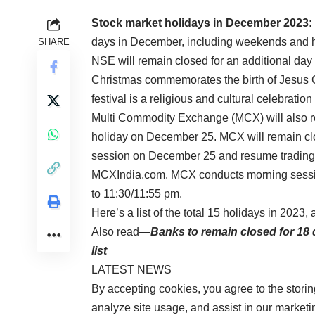
Stock market holidays in December 2023:
days in December, including weekends and h
SHARE
NSE will remain closed for an additional d
Christmas commemorates the birth of Jesus 
festival is a religious and cultural celebratio
Multi Commodity Exchange (MCX) will also r
holiday on December 25. MCX will remain clo
session on December 25 and resume trading 
MCXIndia.com. MCX conducts morning sessio
to 11:30/11:55 pm.
Here’s a list of the total 15 holidays in 2023
Also read—
Banks to remain closed for 18 
list
LATEST NEWS
By accepting cookies, you agree to the storin
analyze site usage, and assist in our marketin