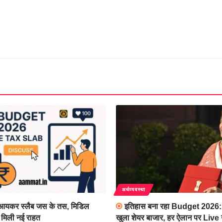
अर्थव्यवस्था
यकर स्लैब जस के तस, मिडिल
इतिहास बना रहा Budget 2026: 
 मिली नई राहत
खुला शेयर बाजार, हर ऐलान पर Live