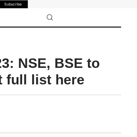
Subscribe
23: NSE, BSE to
full list here