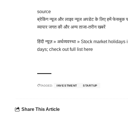
source
ब्रेकिंग न्यूज और लाइव न्यूज अपडेट के लिए हमें फेसबुक
व्यापार जगत की और अन्य ताजा-तरीन खबरें
हिंदी न्यूज़
»
अर्थव्यवस्था
»
Stock market holidays
days; check out full list here
TAGGED:
INVESTMENT
STARTUP
Share This Article