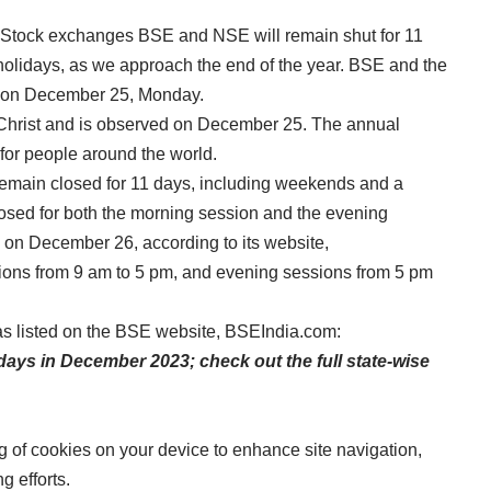
Stock exchanges BSE and NSE will remain shut for 11
olidays, as we approach the end of the year. BSE and the
ay on December 25, Monday.
Christ and is observed on December 25. The annual
n for people around the world.
emain closed for 11 days, including weekends and a
sed for both the morning session and the evening
on December 26, according to its website,
ns from 9 am to 5 pm, and evening sessions from 5 pm
, as listed on the BSE website, BSEIndia.com:
days in December 2023; check out the full state-wise
g of cookies on your device to enhance site navigation,
g efforts.