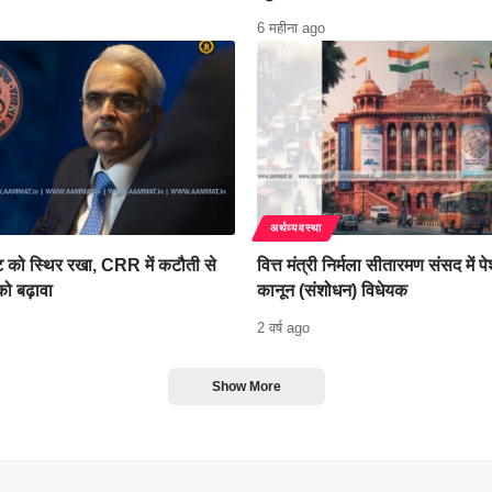
6 महीना ago
अर्थव्यवस्था
ेट को स्थिर रखा, CRR में कटौती से
वित्त मंत्री निर्मला सीतारमण संसद में पेश
ो बढ़ावा
कानून (संशोधन) विधेयक
2 वर्ष ago
Show More