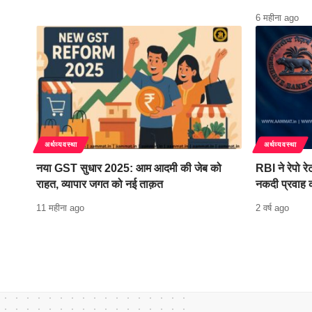
6 महीना ago
अर्थव्यवस्था
अर्थव्यवस्था
नया GST सुधार 2025: आम आदमी की जेब को
RBI ने रेपो र
राहत, व्यापार जगत को नई ताक़त
नकदी प्रवाह क
11 महीना ago
2 वर्ष ago