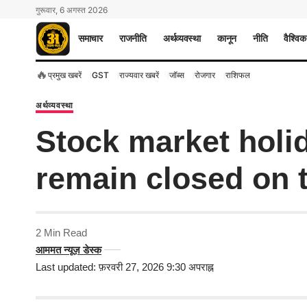
गुरूवार, 6 अगस्त 2026
समाचार
राजनीति
अर्थव्यवस्था
कानून
नीति
वैश्विक
🔥
प्रमुख खबरें
GST
राज्यवार खबरें
जॉब्स
रोजगार
राशिफल
अर्थव्यवस्था
Stock market holi
remain closed on t
2 Min Read
आममत न्यूज़ डेस्क
Last updated: फ़रवरी 27, 2026 9:30 अपराह्न