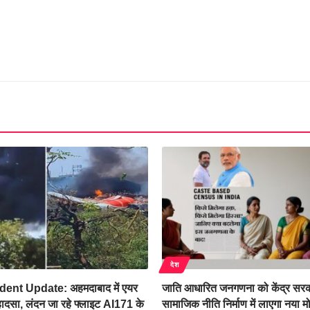
देश
ent Update: अहमदाबाद में एयर
जाति आधारित जनगणना को केंद्र सरका
हादसा, लंदन जा रहे फ्लाइट AI171 के
सामाजिक नीति निर्माण में लाएगा नया मो