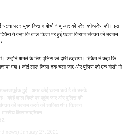
 घटना पर संयुक्त किसान मोर्चा ने बुधवार को प्रेस कॉन्फ्रेंस की। इस
केश टिकैत ने कहा कि लाल किला पर हुई घटना किसान संगठन को बदनाम
ई?
ी। उन्होंने मामले के लिए पुलिस को दोषी ठहराया। टिकैत ने कहा कि
ैया कराया गया। कोई लाल किला तक चला जाएं और पुलिस की एक गोली भी
ी सफलतापूर्वक हुई। अगर कोई घटना घटी है तो उसके
हा है। कोई लाल किले पर पहुंच जाए और पुलिस की
संगठन को बदनाम करने की साजिश थी। किसान
त, भारतीय किसान यूनियन
dZ
ndinews)
January 27, 2021