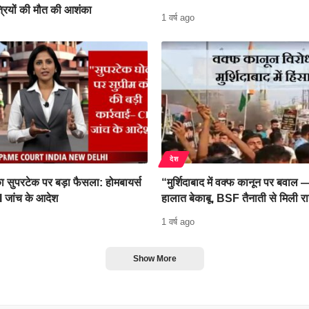
रियों की मौत की आशंका
1 वर्ष ago
देश
 का सुपरटेक पर बड़ा फैसला: होमबायर्स
“मुर्शिदाबाद में वक्फ कानून पर बवाल —
 जांच के आदेश
हालात बेकाबू, BSF तैनाती से मिली र
1 वर्ष ago
Show More