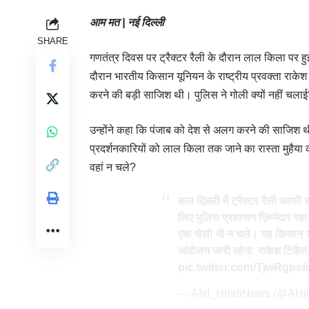
आम मत | नई दिल्ली
SHARE
गणतंत्र दिवस पर ट्रैक्टर रैली के दौरान लाल किला पर हुई
दौरान भारतीय किसान यूनियन के राष्ट्रीय प्रवक्ता रा
करने की बड़ी साजिश थी। पुलिस ने गोली क्यों नहीं चला
उन्होंने कहा कि पंजाब को देश से अलग करने की साजिश थ
प्रदर्शनकारियों को लाल किला तक जाने का रास्ता मुह
वहां न चले?
कल दिल्ली में ट्रैक्टर रैली काफ
लिए पुलिस प्रशासन ज़िम्मेदार र
एक गोली भी न चले। यह किसान 
आंदोलन जारी रहेगा: राकेश टिकै
pic.twitter.com/TjwRgpsf
— ANI_HindiNews (@AHi