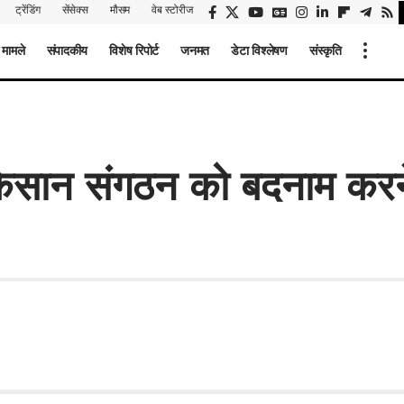
ट्रेंडिंग
सेंसेक्स
मौसम
वेब स्टोरीज
 मामले
संपादकीय
विशेष रिपोर्ट
जनमत
डेटा विश्लेषण
संस्कृति
िसान संगठन को बदनाम करन