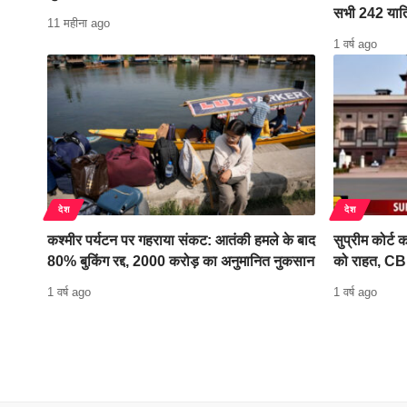
सभी 242 यात्
11 महीना ago
1 वर्ष ago
देश
देश
कश्मीर पर्यटन पर गहराया संकट: आतंकी हमले के बाद
सुप्रीम कोर्ट
80% बुकिंग रद्द, 2000 करोड़ का अनुमानित नुकसान
को राहत, CBI
1 वर्ष ago
1 वर्ष ago