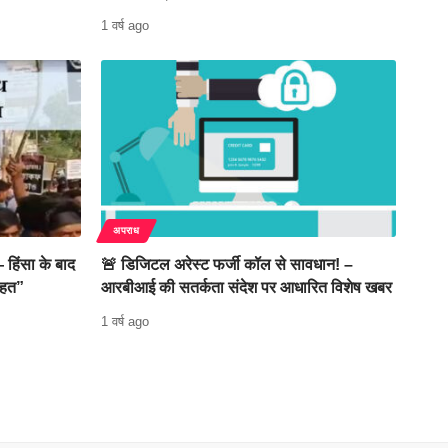
1 वर्ष ago
अपराध
 हिंसा के बाद
🚨 डिजिटल अरेस्ट फर्जी कॉल से सावधान! –
ाहत”
आरबीआई की सतर्कता संदेश पर आधारित विशेष खबर
1 वर्ष ago