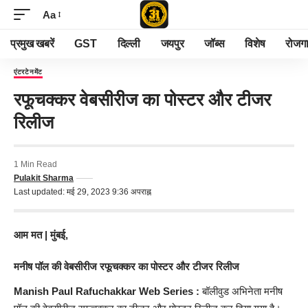
Aa
प्रमुख खबरें
GST
दिल्ली
जयपुर
जॉब्स
विशेष
रोजग
एंटरटेनमेंट
रफूचक्कर वेबसीरीज का पोस्टर और टीजर
रिलीज
1 Min Read
Pulakit Sharma
Last updated: मई 29, 2023 9:36 अपराह्न
आम मत | मुंबई,
मनीष पॉल की वेबसीरीज रफूचक्कर का पोस्टर और टीजर रिलीज
Manish Paul
Rafuchakkar
Web Series :
बॉलीवुड अभिनेता मनीष