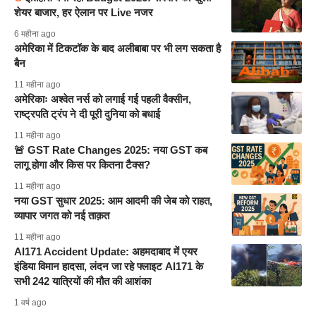
शेयर बाजार, हर ऐलान पर Live नजर
6 महीना ago
अमेरिका में टिकटॉक के बाद अलीबाबा पर भी लग सकता है
बैन
11 महीना ago
अमेरिकाः अश्वेत नर्स को लगाई गई पहली वैक्सीन,
राष्ट्रपति ट्रंप ने दी पूरी दुनिया को बधाई
11 महीना ago
🚨 GST Rate Changes 2025: नया GST कब
लागू होगा और किस पर कितना टैक्स?
11 महीना ago
नया GST सुधार 2025: आम आदमी की जेब को राहत,
व्यापार जगत को नई ताक़त
11 महीना ago
AI171 Accident Update: अहमदाबाद में एयर
इंडिया विमान हादसा, लंदन जा रहे फ्लाइट AI171 के
सभी 242 यात्रियों की मौत की आशंका
1 वर्ष ago