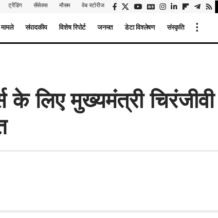
ट्रेंडिंग
सेंसेक्स
मौसम
वेब स्टोरीज
 मामले
संपादकीय
विशेष रिपोर्ट
जनमत
डेटा विश्लेषण
संस्कृति
्स के लिए मुख्यमंत्री चिरंजी
त