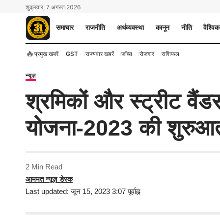
शुक्रवार, 7 अगस्त 2026
समाचार
राजनीति
अर्थव्यवस्था
कानून
नीति
वैश्विक
🔥
प्रमुख खबरें
GST
राज्यवार खबरें
जॉब्स
रोजगार
राशिफल
न्यूज़
श्रमिकों और स्ट्रीट वैंडर
योजना-2023 की शुरुआ
2 Min Read
आममत न्यूज़ डेस्क
Last updated: जून 15, 2023 3:07 पूर्वाह्न