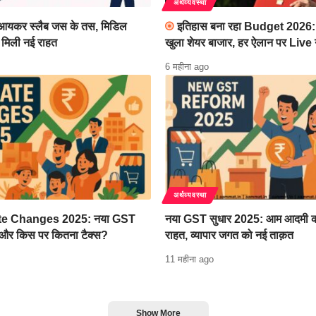
अर्थव्यवस्था
यकर स्लैब जस के तस, मिडिल
इतिहास बना रहा Budget 2026: 
 मिली नई राहत
खुला शेयर बाजार, हर ऐलान पर Live
6 महीना ago
अर्थव्यवस्था
te Changes 2025: नया GST
नया GST सुधार 2025: आम आदमी क
 और किस पर कितना टैक्स?
राहत, व्यापार जगत को नई ताक़त
11 महीना ago
Show More