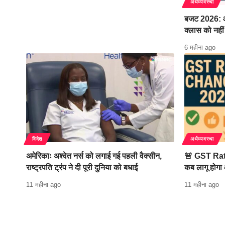
अर्थव्यवस्था
बजट 2026: आ
क्लास को नहीं
6 महीना ago
विदेश
अर्थव्यवस्था
अमेरिकाः अश्वेत नर्स को लगाई गई पहली वैक्सीन,
🚨 GST Ra
राष्ट्रपति ट्रंप ने दी पूरी दुनिया को बधाई
कब लागू होगा
11 महीना ago
11 महीना ago