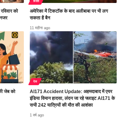
विदेश
रविवार को
अमेरिका में टिकटॉक के बाद अलीबाबा पर भी लग
 नजर
सकता है बैन
11 महीना ago
देश
ी जेब को
AI171 Accident Update: अहमदाबाद में एयर
इंडिया विमान हादसा, लंदन जा रहे फ्लाइट AI171 के
सभी 242 यात्रियों की मौत की आशंका
1 वर्ष ago