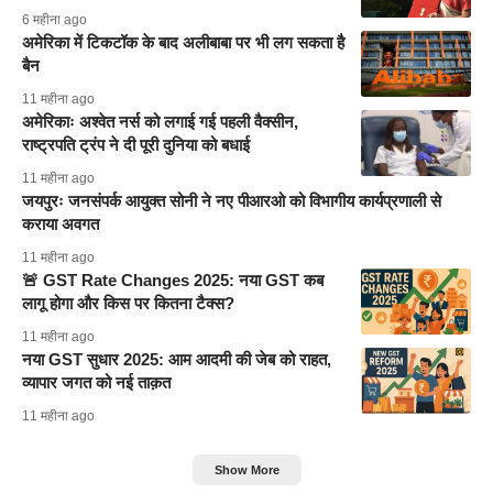
6 महीना ago
अमेरिका में टिकटॉक के बाद अलीबाबा पर भी लग सकता है
बैन
11 महीना ago
अमेरिकाः अश्वेत नर्स को लगाई गई पहली वैक्सीन,
राष्ट्रपति ट्रंप ने दी पूरी दुनिया को बधाई
11 महीना ago
जयपुरः जनसंपर्क आयुक्त सोनी ने नए पीआरओ को विभागीय कार्यप्रणाली से
कराया अवगत
11 महीना ago
🚨 GST Rate Changes 2025: नया GST कब
लागू होगा और किस पर कितना टैक्स?
11 महीना ago
नया GST सुधार 2025: आम आदमी की जेब को राहत,
व्यापार जगत को नई ताक़त
11 महीना ago
Show More