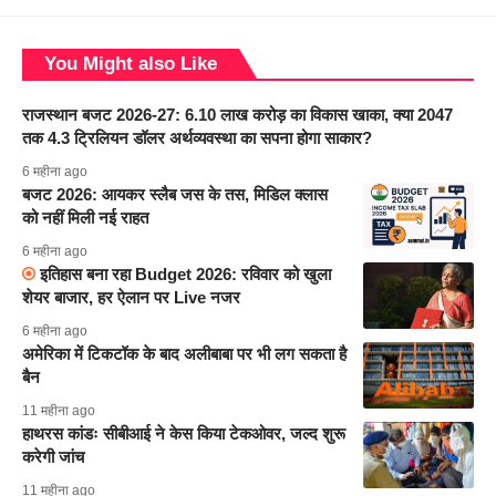
You Might also Like
राजस्थान बजट 2026-27: 6.10 लाख करोड़ का विकास खाका, क्या 2047
तक 4.3 ट्रिलियन डॉलर अर्थव्यवस्था का सपना होगा साकार?
6 महीना ago
बजट 2026: आयकर स्लैब जस के तस, मिडिल क्लास
को नहीं मिली नई राहत
6 महीना ago
इतिहास बना रहा Budget 2026: रविवार को खुला
शेयर बाजार, हर ऐलान पर Live नजर
6 महीना ago
अमेरिका में टिकटॉक के बाद अलीबाबा पर भी लग सकता है
बैन
11 महीना ago
हाथरस कांडः सीबीआई ने केस किया टेकओवर, जल्द शुरू
करेगी जांच
11 महीना ago