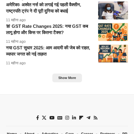
अमेरिकाः अश्वेत नर्स को लगाई गई पहली वैक्सीन,
राष्ट्रपति ट्रंप ने दी पूरी दुनिया को बधाई
11 महीना ago
🚨 GST Rate Changes 2025: नया GST कब
लागू होगा और किस पर कितना टैक्स?
11 महीना ago
नया GST सुधार 2025: आम आदमी की जेब को राहत,
व्यापार जगत को नई ताक़त
11 महीना ago
Show More
Home
About
Advertise
Care
Career
Partners
PR