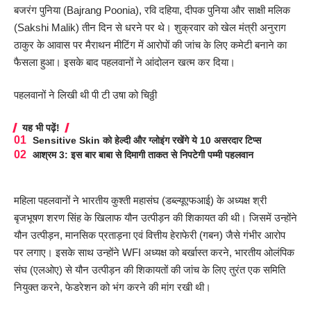
बजरंग पुनिया (Bajrang Poonia), रवि दहिया, दीपक पुनिया और साक्षी मलिक
(Sakshi Malik) तीन दिन से धरने पर थे। शुक्रवार को खेल मंत्री अनुराग
ठाकुर के आवास पर मैराथन मीटिंग में आरोपों की जांच के लिए कमेटी बनाने का
फैसला हुआ। इसके बाद पहलवानों ने आंदोलन खत्म कर दिया।
पहलवानों ने लिखी थी पी टी उषा को चिठ्ठी
यह भी पढ़ें!
Sensitive Skin को हेल्दी और ग्लोइंग रखेंगे ये 10 असरदार टिप्स
आश्रम 3: इस बार बाबा से दिमागी ताकत से निपटेगी पम्मी पहलवान
महिला पहलवानों ने भारतीय कुश्ती महासंघ (डब्ल्यूएफआई) के अध्यक्ष श्री
बृजभूषण शरण सिंह के खिलाफ यौन उत्पीड़न की शिकायत की थी। जिसमें उन्होंने
यौन उत्पीड़न, मानसिक प्रताड़ना एवं वित्तीय हेराफेरी (गबन) जैसे गंभीर आरोप
पर लगाए। इसके साथ उन्होंने WFI अध्यक्ष को बर्खास्त करने, भारतीय ओलंपिक
संघ (एलओए) से यौन उत्पीड़न की शिकायतों की जांच के लिए तुरंत एक समिति
नियुक्त करने, फेडरेशन को भंग करने की मांग रखी थी।