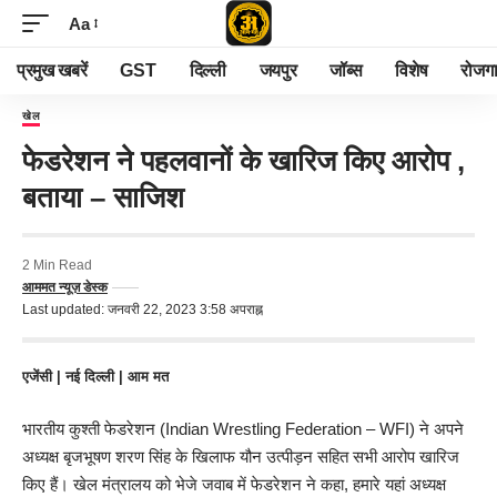
Aa
प्रमुख खबरें
GST
दिल्ली
जयपुर
जॉब्स
विशेष
रोजग
खेल
फेडरेशन ने पहलवानों के खारिज किए आरोप ,
बताया – साजिश
2 Min Read
आममत न्यूज़ डेस्क
Last updated: जनवरी 22, 2023 3:58 अपराह्न
एजेंसी | नई दिल्ली |
आम मत
भारतीय कुश्ती फेडरेशन (Indian Wrestling Federation – WFI) ने अपने
अध्यक्ष बृजभूषण शरण सिंह के खिलाफ यौन उत्पीड़न सहित सभी आरोप खारिज
किए हैं। खेल मंत्रालय को भेजे जवाब में फेडरेशन ने कहा, हमारे यहां अध्यक्ष