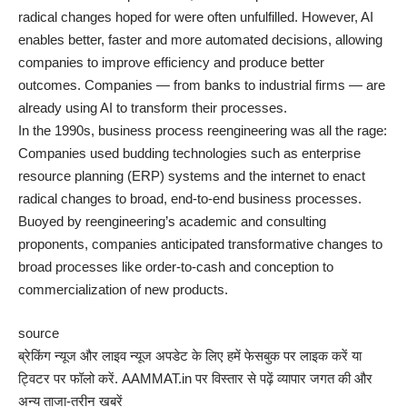
radical changes hoped for were often unfulfilled. However, AI
enables better, faster and more automated decisions, allowing
companies to improve efficiency and produce better
outcomes. Companies — from banks to industrial firms — are
already using AI to transform their processes.
In the 1990s, business process reengineering was all the rage:
Companies used budding technologies such as enterprise
resource planning (ERP) systems and the internet to enact
radical changes to broad, end-to-end business processes.
Buoyed by reengineering’s academic and consulting
proponents, companies anticipated transformative changes to
broad processes like order-to-cash and conception to
commercialization of new products.
source
ब्रेकिंग न्यूज और लाइव न्यूज अपडेट के लिए हमें फेसबुक पर लाइक करें या
ट्विटर पर फॉलो करें. AAMMAT.in पर विस्तार से पढ़ें व्यापार जगत की और
अन्य ताजा-तरीन खबरें