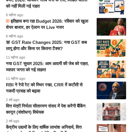
को नहीं मिली नई राहत
6 महीना ago
इतिहास बना रहा Budget 2026: रविवार को खुला
शेयर बाजार, हर ऐलान पर Live नजर
6 महीना ago
🚨 GST Rate Changes 2025: नया GST कब
लागू होगा और किस पर कितना टैक्स?
11 महीना ago
नया GST सुधार 2025: आम आदमी की जेब को राहत,
व्यापार जगत को नई ताक़त
11 महीना ago
RBI ने रेपो रेट को स्थिर रखा, CRR में कटौती से
नकदी प्रवाह को बढ़ावा
2 वर्ष ago
वित्त मंत्री निर्मला सीतारमण संसद में पेश करेंगी बैंकिंग
कानून (संशोधन) विधेयक
2 वर्ष ago
केंद्रीय उद्यमों के लिए वार्षिक लाभांश अनिवार्य, वित्त