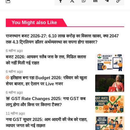
You Might also Like
राजस्थान बजट 2026-27: 6.10 लाख करोड़ का विकास खाका, क्या 2047
तक 4.3 ट्रिलियन डॉलर अर्थव्यवस्था का सपना होगा साकार?
6 महीना ago
बजट 2026: आयकर स्लैब जस के तस, मिडिल क्लास
को नहीं मिली नई राहत
6 महीना ago
इतिहास बना रहा Budget 2026: रविवार को खुला
शेयर बाजार, हर ऐलान पर Live नजर
6 महीना ago
🚨 GST Rate Changes 2025: नया GST कब
लागू होगा और किस पर कितना टैक्स?
11 महीना ago
नया GST सुधार 2025: आम आदमी की जेब को राहत,
व्यापार जगत को नई ताक़त