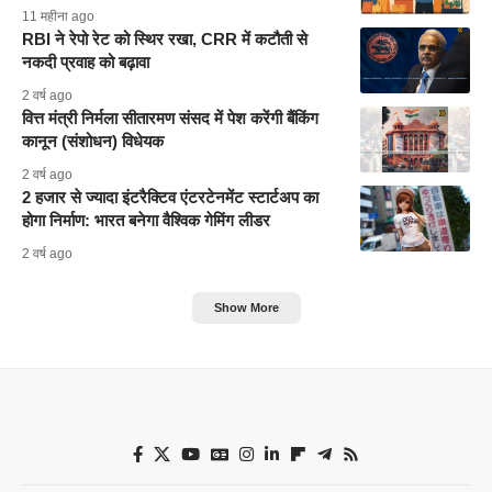
11 महीना ago
RBI ने रेपो रेट को स्थिर रखा, CRR में कटौती से
नकदी प्रवाह को बढ़ावा
2 वर्ष ago
वित्त मंत्री निर्मला सीतारमण संसद में पेश करेंगी बैंकिंग
कानून (संशोधन) विधेयक
2 वर्ष ago
2 हजार से ज्यादा इंटरैक्टिव एंटरटेनमेंट स्टार्टअप का
होगा निर्माण: भारत बनेगा वैश्विक गेमिंग लीडर
2 वर्ष ago
Show More