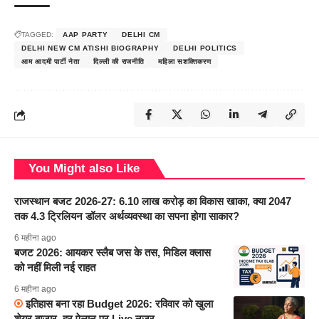
TAGGED:
AAP PARTY
DELHI CM
DELHI NEW CM ATISHI BIOGRAPHY
DELHI POLITICS
आम आदमी पार्टी नेता
दिल्ली की राजनीति
महिला सशक्तिकरण
You Might also Like
राजस्थान बजट 2026-27: 6.10 लाख करोड़ का विकास खाका, क्या 2047
तक 4.3 ट्रिलियन डॉलर अर्थव्यवस्था का सपना होगा साकार?
6 महीना ago
बजट 2026: आयकर स्लैब जस के तस, मिडिल क्लास
को नहीं मिली नई राहत
6 महीना ago
इतिहास बना रहा Budget 2026: रविवार को खुला
शेयर बाजार, हर ऐलान पर Live नजर