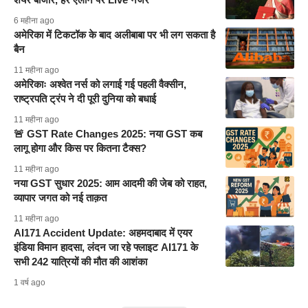
6 महीना ago
अमेरिका में टिकटॉक के बाद अलीबाबा पर भी लग सकता है
बैन
11 महीना ago
अमेरिकाः अश्वेत नर्स को लगाई गई पहली वैक्सीन,
राष्ट्रपति ट्रंप ने दी पूरी दुनिया को बधाई
11 महीना ago
🚨 GST Rate Changes 2025: नया GST कब
लागू होगा और किस पर कितना टैक्स?
11 महीना ago
नया GST सुधार 2025: आम आदमी की जेब को राहत,
व्यापार जगत को नई ताक़त
11 महीना ago
AI171 Accident Update: अहमदाबाद में एयर
इंडिया विमान हादसा, लंदन जा रहे फ्लाइट AI171 के
सभी 242 यात्रियों की मौत की आशंका
1 वर्ष ago