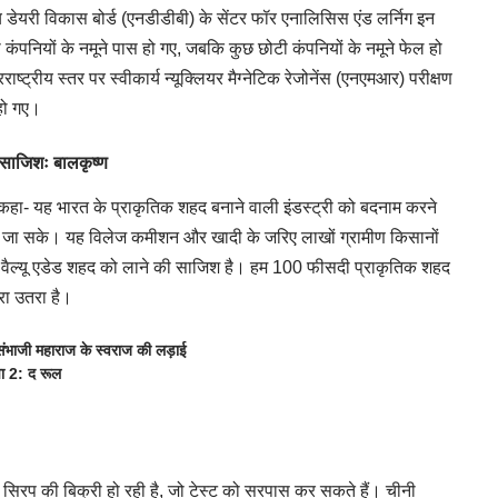
ीय डेयरी विकास बोर्ड (एनडीडीबी) के सेंटर फॉर एनालिसिस एंड लर्निग इन
कंपनियों के नमूने पास हो गए, जबकि कुछ छोटी कंपनियों के नमूने फेल हो
राष्ट्रीय स्तर पर स्वीकार्य न्यूक्लियर मैग्नेटिक रेजोनेंस (एनएमआर) परीक्षण
 हो गए।
 साजिशः बालकृष्ण
ने कहा- यह भारत के प्राकृतिक शहद बनाने वाली इंडस्ट्री को बदनाम करने
ा जा सके। यह विलेज कमीशन और खादी के जरिए लाखों ग्रामीण किसानों
ल, वैल्यू एडेड शहद को लाने की साजिश है। हम 100 फीसदी प्राकृतिक शहद
रा उतरा है।
ंभाजी महाराज के स्वराज की लड़ाई
पा 2: द रूल
े सिरप की बिक्री हो रही है, जो टेस्ट को सरपास कर सकते हैं। चीनी