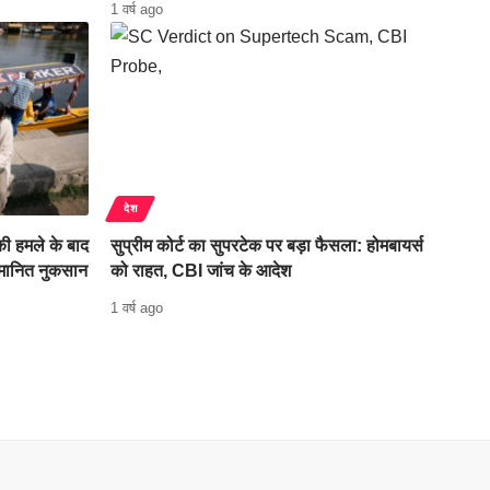
1 वर्ष ago
देश
ी हमले के बाद
सुप्रीम कोर्ट का सुपरटेक पर बड़ा फैसला: होमबायर्स
ुमानित नुकसान
को राहत, CBI जांच के आदेश
1 वर्ष ago