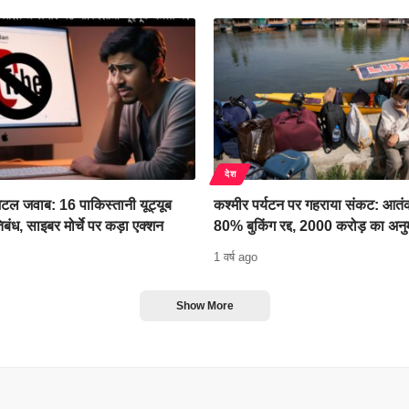
देश
टल जवाब: 16 पाकिस्तानी यूट्यूब
कश्मीर पर्यटन पर गहराया संकट: आतंक
िबंध, साइबर मोर्चे पर कड़ा एक्शन
80% बुकिंग रद्द, 2000 करोड़ का अन
1 वर्ष ago
Show More