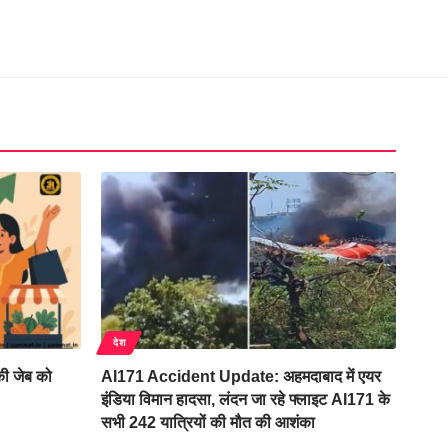
देश
ी जेब को
AI171 Accident Update: अहमदाबाद में एयर
इंडिया विमान हादसा, लंदन जा रहे फ्लाइट AI171 के
सभी 242 यात्रियों की मौत की आशंका