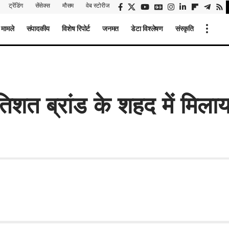
ट्रेंडिंग
सेंसेक्स
मौसम
वेब स्टोरीज
 मामले
संपादकीय
विशेष रिपोर्ट
जनमत
डेटा विश्लेषण
संस्कृति
त ब्रांड के शहद में मिलाय