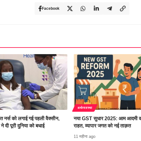
Facebook
अर्थव्यवस्था
ेत नर्स को लगाई गई पहली वैक्सीन,
नया GST सुधार 2025: आम आदमी क
प ने दी पूरी दुनिया को बधाई
राहत, व्यापार जगत को नई ताक़त
11 महीना ago