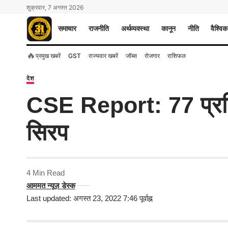
शुक्रवार, 7 अगस्त 2026
समाचार
राजनीति
अर्थव्यवस्था
कानून
नीति
वैश्विक
🔥
प्रमुख खबरें
GST
राज्यवार खबरें
जॉब्स
रोजगार
राशिफल
देश
CSE Report: 77 प्रतिश
सिरप
4 Min Read
आममत न्यूज़ डेस्क
Last updated: अगस्त 23, 2022 7:46 पूर्वाह्न