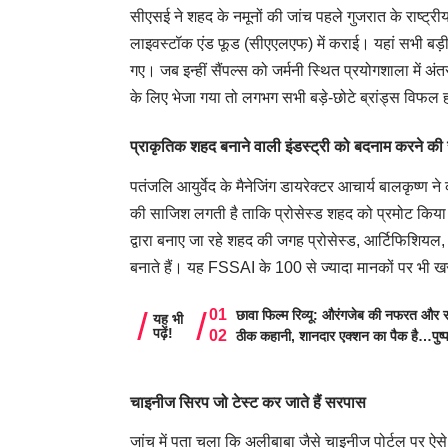
सीएसई ने शहद के नमूनों की जांच पहले गुजरात के राष्ट्र
लाइवस्टॉक एंड फूड (सीएएलएफ) में कराई। यहां सभी बड़ी 
गए। जब इन्हीं सैंपल्स को जर्मनी स्थित प्रयोगशाला में अंतर
के लिए भेजा गया तो लगभग सभी बड़े-छोटे ब्रांड्स विफल
प्राकृतिक शहद बनाने वाली इंडस्ट्री को बदनाम करने की
पतंजलि आयुर्वेद के मैनेजिंग डायरेक्टर आचार्य बालकृष्ण 
की साजिश लगती है ताकि प्रोसेस्ड शहद को प्रमोट किय
द्वारा बनाए जा रहे शहद की जगह प्रोसेस्ड, आर्टिफिशिय
बनाते हैं। यह FSSAI के 100 से ज्यादा मानकों पर भी ख
छावा फिल्म रिव्यू: औरंगजेब की नफरत और स
यह भी
पढ़ें!
ठीक कहानी, शानदार एक्शन का पैक है…पुष्
चाइनीज सिरप जो टेस्ट कर जाते हैं सरपास
जांच में पता चला कि अलीबाबा जैसे चाइनीज पोर्टल पर ऐस