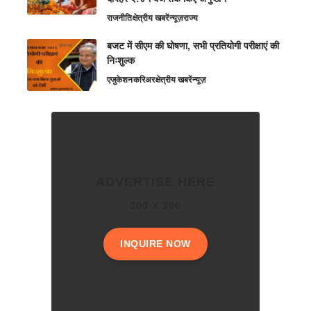
राजनीति
क्षेत्रीय खबरें
न्यूज़
राज्य
बजट में सीएम की घोषणा, सभी प्रतियोगी परीक्षाएं की
निःशुल्क
एजुकेशन
करिअर
क्षेत्रीय खबरें
न्यूज़
ADVERTISE HERE
300 X 300
INQUIRE NOW