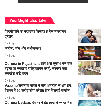
You Might also Like
जिंदगी जीने का फलसफा सिखाता है दिल बेचारा का
ट्रेलर
4 वर्ष ago
कोरोना, चीन और अर्थव्यवस्था
4 वर्ष ago
Corona in Rajasthan: शाम 6 से सुबह 6 बजे तक
बढ़ाया जा सकता है रात्रिकालीन कर्फ्यू, सरकार उठा
सकती है कड़े कदम
5 वर्ष ago
Vaccine लगाने के मामले में चीन-अमेरिका से आगे हम,
देशभर में 10 करोड़ लोगों को 85 दिन में लगाई वैक्सीन
5 वर्ष ago
Corona Update: देशभर में डेढ़ लाख से ज्यादा मिले