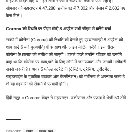
में इसके निर्देश दिए थे। इन तीनों राज्यों में संक्रमण तेजी से फैल रहा है।
सोमवार को महाराष्ट्र में 47,288, छत्तीसगढ़ में 7,302 और पंजाब में 2,692 नए
केस मिले।
Corona
की स्थिति पर पीएम मोदी 8 अप्रैल सभी सीएम से करेंगे चर्चा
राज्यों में कोरोना (Corona) की स्थिति को देखते हुए प्रधानमंत्री 8 अप्रैल की
शाम साढ़े 6 बजे मुख्यमंत्रियों के साथ ऑनलाइन मीटिंग करेंगे। इस दौरान
कोरोना के हालात की समीक्षा की जाएगी। इससे पहले उन्होंने रविवार को उन्होंने
कहा था कि कोरोना पर काबू पाने के लिए लोगों में जागरूकता और उनकी भागीदारी
सबसे जरूरी है। अगर 5 फोल्ड स्ट्रैटेजी (टेस्टिंग, ट्रेसिंग, ट्रीटमेंट,
गाइडलाइंस के मुताबिक व्यवहार और वैक्सीनेशन) को गंभीरता से अपनाया जाता है
तो यह महामारी को रोकने में प्रभावी होगी।
हिंदी न्यूज़
»
Corona: केंद्र ने महाराष्ट्र, छत्तीसगढ़ और पंजाब में भेजी 50 टीमें
TAGGED:
कोरोना
प्रमुख खबरें