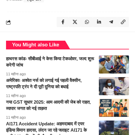
You Might also Like
हाथरस कांडः सीबीआई ने केस किया टेकओवर, जल्द शुरू
करेगी जांच
11 महीना ago
अमेरिकाः अश्वेत नर्स को लगाई गई पहली वैक्सीन,
राष्ट्रपति ट्रंप ने दी पूरी दुनिया को बधाई
11 महीना ago
नया GST सुधार 2025: आम आदमी की जेब को राहत,
व्यापार जगत को नई ताक़त
11 महीना ago
AI171 Accident Update: अहमदाबाद में एयर
इंडिया विमान हादसा, लंदन जा रहे फ्लाइट AI171 के