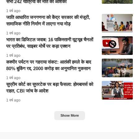
सभी 242 यात्रियों की मौत की आशंका
1 वर्ष ago
जाति आधारित जनगणना को केंद्र सरकार की मंजूरी,
सामाजिक नीति निर्माण में लाएगा नया मोड़
1 वर्ष ago
भारत का डिजिटल जवाब: 16 पाकिस्तानी यूट्यूब चैनलों
पर प्रतिबंध, साइबर मोर्चे पर कड़ा एक्शन
1 वर्ष ago
कश्मीर पर्यटन पर गहराया संकट: आतंकी हमले के बाद
80% बुकिंग रद्द, 2000 करोड़ का अनुमानित नुकसान
1 वर्ष ago
सुप्रीम कोर्ट का सुपरटेक पर बड़ा फैसला: होमबायर्स को
राहत, CBI जांच के आदेश
1 वर्ष ago
Show More