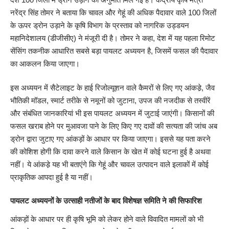
नरेंद्र सिंह तोमर ने बताया कि चावल और गेहूं की अधिक पैदावार वाले 100 जिलों
के ऊपर ड्रोन उड़ाने के कृषि विभाग के प्रस्ताव को नागरिक उड्डयन
महानिदेशालय (डीजीसीए) ने मंजूरी दी है। तोमर ने कहा, देश में यह पहला रिमोट
सेंसिंग तकनीक आधारित सबसे बड़ा पायलट अध्ययन है, जिसमें फसल की पैदावार
का आकलन किया जाएगा।
इस अध्ययन में सैटेलाइट के हाई रिजोल्यूशन वाले कैमरों से लिए गए आंकडे़, जैव
भौतिकी मॉडल, स्मार्ट तरीके से नमूनों को जुटाना, उपज की नजदीक से तस्वीरें
और संबंधित जानकारियां भी इस पायलट अध्ययन में जुटाई जाएंगी। किसानों की
फसल खराब होने पर मुआवजा पाने के लिए किए गए दावों की सत्यता की जांच अब
ड्रोन द्वारा जुटाए गए आंकड़ों के आधार पर किया जाएगा। इससे यह पता करने
की कोशिश होगी कि दावा करने वाले किसान के खेत में कोई घटना हुई है अथवा
नहीं। ये आंकडे़ यह भी बताएंगे कि गेहूं और चावल उत्पादन वाले इलाकों में कोई
प्राकृतिक आपदा हुई है या नहीं।
पायलट अध्ययनों के उत्साही नतीजों के बाद विशेषज्ञ समिति ने की सिफारिश
आंकड़ों के आधार पर ही कृषि भूमि को लेकर होने वाले विवादित मामलों को भी