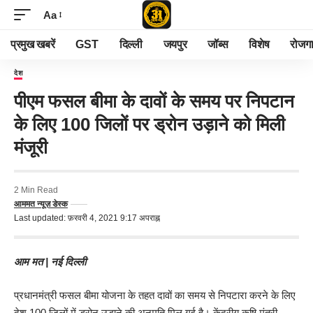
Aa
प्रमुख खबरें
GST
दिल्ली
जयपुर
जॉब्स
विशेष
रोजग
देश
पीएम फसल बीमा के दावों के समय पर निपटान
के लिए 100 जिलों पर ड्रोन उड़ाने को मिली
मंजूरी
2 Min Read
आममत न्यूज़ डेस्क
Last updated: फ़रवरी 4, 2021 9:17 अपराह्न
आम मत | नई दिल्ली
प्रधानमंत्री फसल बीमा योजना के तहत दावों का समय से निपटारा करने के लिए
देश 100 जिलों में ड्रोन उड़ाने की अनुमति मिल गई है। केंद्रीय कृषि मंत्री