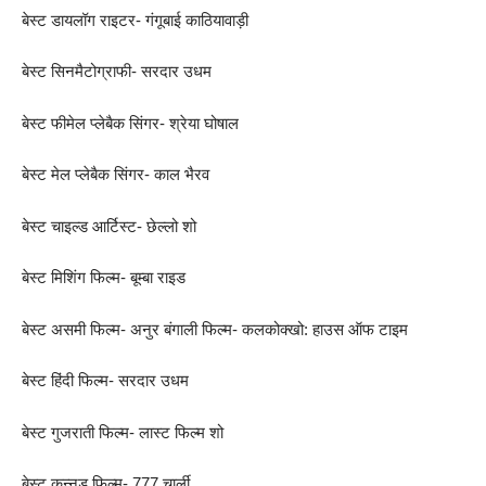
बेस्ट डायलॉग राइटर- गंगूबाई काठियावाड़ी
बेस्ट सिनमैटोग्राफी- सरदार उधम
बेस्ट फीमेल प्लेबैक सिंगर- श्रेया घोषाल
बेस्ट मेल प्लेबैक सिंगर- काल भैरव
बेस्ट चाइल्ड आर्टिस्ट- छेल्लो शो
बेस्ट मिशिंग फिल्म- बूम्बा राइड
बेस्ट असमी फिल्म- अनुर बंगाली फिल्म- कलकोक्खो: हाउस ऑफ टाइम
बेस्ट हिंदी फिल्म- सरदार उधम
बेस्ट गुजराती फिल्म- लास्ट फिल्म शो
बेस्ट कन्नड़ फिल्म- 777 चार्ली