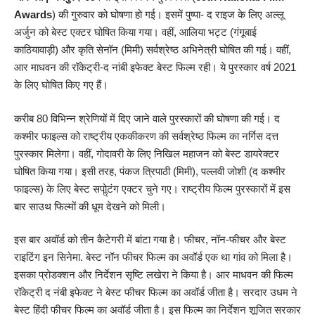
Awards
) की गुरुवार को घोषणा हो गई। इसमें पुष्पा- द राइज के लिए अल्लू
अर्जुन को बेस्ट एक्टर घोषित किया गया। वहीं, आलिया भट्ट (गंगूबाई
काठियावाड़ी) और कृति सेनॉन (मिमी) सर्वश्रेष्ठ अभिनेत्री घोषित की गई। वहीं,
आर माधवन की रॉकेट्री-द नांबी इफेक्ट बेस्ट फिल्म रही। ये पुरस्कार वर्ष 2021
के लिए घोषित किए गए हैं।
करीब 80 विभिन्न श्रेणियों में दिए जाने वाले पुरस्कारों की घोषणा की गई। द
कश्मीर फाइल्स को राष्ट्रीय एककीकरण की सर्वश्रेष्ठ फिल्म का नर्गिस दत्त
पुरस्कार मिलेगा। वहीं, गोदावरी के लिए निखिल महाजन को बेस्ट डायरेक्टर
घोषित किया गया। इसी तरह, पंकज त्रिपाठी (मिमी), पल्लवी जोशी (द कश्मीर
फाइल्स) के लिए बेस्ट सपोॢटंग एक्टर चुने गए। राष्ट्रीय फिल्म पुरस्कारों में इस
बार साउथ फिल्मों की धूम देखने को मिली।
इस बार अवॉर्ड को तीन कैटेगरी में बांटा गया है। फीचर, नॉन-फीचर और बेस्ट
राइटिंग इन सिनेमा. बेस्ट नॉन फीचर फिल्म का अवॉर्ड एक था गांव को मिला है।
इसका प्रोडक्शन और निर्देशन सृष्टि लखेरा ने किया है। आर माधवन की फिल्म
रॉकेट्री द नंबी इफेक्ट ने बेस्ट फीचर फिल्म का अवॉर्ड जीता है। सरदार उधम ने
बेस्ट हिंदी फीचर फिल्म का अवॉर्ड जीता है। इस फिल्म का निर्देशन शूजित सरकार