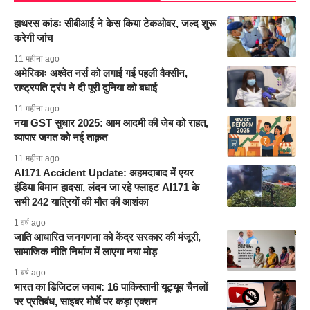
हाथरस कांडः सीबीआई ने केस किया टेकओवर, जल्द शुरू
करेगी जांच
11 महीना ago
अमेरिकाः अश्वेत नर्स को लगाई गई पहली वैक्सीन,
राष्ट्रपति ट्रंप ने दी पूरी दुनिया को बधाई
11 महीना ago
नया GST सुधार 2025: आम आदमी की जेब को राहत,
व्यापार जगत को नई ताक़त
11 महीना ago
AI171 Accident Update: अहमदाबाद में एयर
इंडिया विमान हादसा, लंदन जा रहे फ्लाइट AI171 के
सभी 242 यात्रियों की मौत की आशंका
1 वर्ष ago
जाति आधारित जनगणना को केंद्र सरकार की मंजूरी,
सामाजिक नीति निर्माण में लाएगा नया मोड़
1 वर्ष ago
भारत का डिजिटल जवाब: 16 पाकिस्तानी यूट्यूब चैनलों
पर प्रतिबंध, साइबर मोर्चे पर कड़ा एक्शन