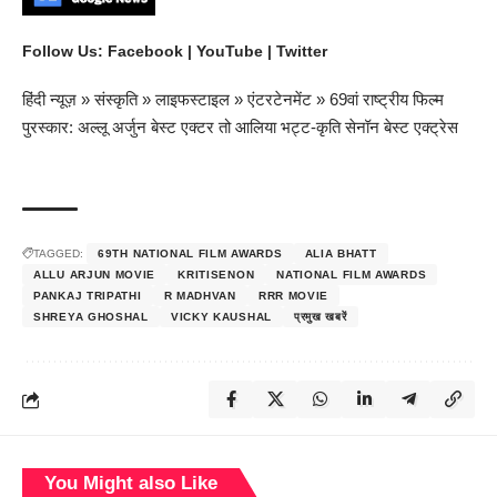
Follow Us:
Facebook
|
YouTube
|
Twitter
हिंदी न्यूज़
»
संस्कृति
»
लाइफस्टाइल
»
एंटरटेनमेंट
»
69वां राष्ट्रीय फिल्म
पुरस्कार: अल्लू अर्जुन बेस्ट एक्टर तो आलिया भट्ट-कृति सेनॉन बेस्ट एक्ट्रेस
TAGGED:
69TH NATIONAL FILM AWARDS
ALIA BHATT
ALLU ARJUN MOVIE
KRITISENON
NATIONAL FILM AWARDS
PANKAJ TRIPATHI
R MADHVAN
RRR MOVIE
SHREYA GHOSHAL
VICKY KAUSHAL
प्रमुख खबरें
You Might also Like