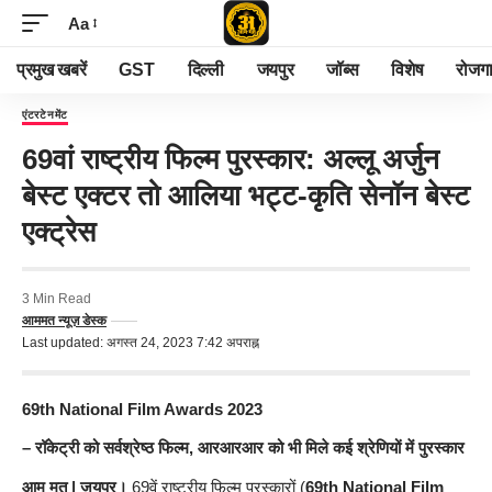
Aa
प्रमुख खबरें
GST
दिल्ली
जयपुर
जॉब्स
विशेष
रोजग
एंटरटेनमेंट
69वां राष्ट्रीय फिल्म पुरस्कार: अल्लू अर्जुन
बेस्ट एक्टर तो आलिया भट्ट-कृति सेनॉन बेस्ट
एक्ट्रेस
3 Min Read
आममत न्यूज़ डेस्क
Last updated: अगस्त 24, 2023 7:42 अपराह्न
69th National Film Awards 2023
– रॉकेट्री को सर्वश्रेष्ठ फिल्म, आरआरआर को भी मिले कई श्रेणियों में पुरस्कार
आम मत | जयपुर।
69वें राष्ट्रीय फिल्म पुरस्कारों (
69th National Film