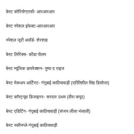
बेस्ट कोरियोग्राफी- आरआरआर
बेस्ट स्पेशल इफेक्ट-आरआरआर
स्पेशल जूरी अवॉर्ड- शेरशाह
बेस्ट लिरिक्स- कोंडा पोलम
बेस्ट म्यूजिक डायरेक्शन- पुष्पा द राइज
बेस्ट मेकअप आर्टिस्ट- गंगूबाई काठियावाड़ी (प्रीतिशील सिंह डिसोजा)
बेस्ट कॉस्ट्यूम डिजाइनर- सरदार उधम (वीरा कपूर)
बेस्ट एडिटिंग- गंगूबाई काठियावाड़ी (संजय लीला भंसाली)
बेस्ट स्कीनप्ले-गंगूबाई काठियावाड़ी