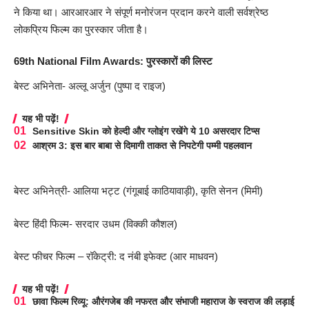
ने किया था। आरआरआर ने संपूर्ण मनोरंजन प्रदान करने वाली सर्वश्रेष्ठ
लोकप्रिय फिल्म का पुरस्कार जीता है।
69th National Film Awards
: पुरस्कारों की लिस्ट
बेस्ट अभिनेता- अल्लू अर्जुन (पुष्पा द राइज)
यह भी पढ़ें!
Sensitive Skin को हेल्दी और ग्लोइंग रखेंगे ये 10 असरदार टिप्स
आश्रम 3: इस बार बाबा से दिमागी ताकत से निपटेगी पम्मी पहलवान
बेस्ट अभिनेत्री- आलिया भट्ट (गंगूबाई काठियावाड़ी), कृति सेनन (मिमी)
बेस्ट हिंदी फिल्म- सरदार उधम (विक्की कौशल)
बेस्ट फीचर फिल्म – रॉकेट्री: द नंबी इफेक्ट (आर माधवन)
यह भी पढ़ें!
छावा फिल्म रिव्यू: औरंगजेब की नफरत और संभाजी महाराज के स्वराज की लड़ाई