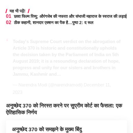
यह भी पढ़ें!
छावा फिल्म रिव्यू: औरंगजेब की नफरत और संभाजी महाराज के स्वराज की लड़ाई
ठीक कहानी, शानदार एक्शन का पैक है…पुष्पा 2: द रूल
Today's Supreme Court verdict on the abrogation of
Article 370 is historic and constitutionally upholds
the decision taken by the Parliament of India on 5th
August 2019; it is a resounding declaration of hope,
progress and unity for our sisters and brothers in
Jammu, Kashmir and…
— Narendra Modi (@narendramodi)
December 11,
2023
अनुच्छेद 370 को निरस्त करने पर सुप्रीम कोर्ट का फैसला: एक
ऐतिहासिक निर्णय
अनुच्छेद 370 को समझने के मुख्य बिंदु