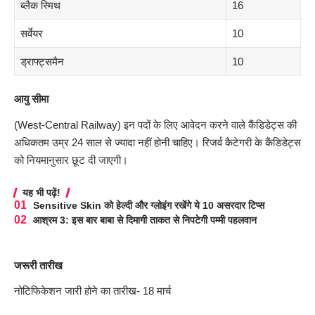
ब्लैक स्मिथ
16
सर्वेयर
10
ड्राफ्ट्समैन
10
आयु सीमा
(
West-Central Railway
) इन पदों के लिए आवेदन करने वाले कैंडिडेट्स की
अधिकतम उम्र 24 साल से ज्यादा नहीं होनी चाहिए। रिजर्व कैटेगरी के कैंडिडेट्स
को नियमानुसार छूट दी जाएगी।
यह भी पढ़ें!
Sensitive Skin को हेल्दी और ग्लोइंग रखेंगे ये 10 असरदार टिप्स
आश्रम 3: इस बार बाबा से दिमागी ताकत से निपटेगी पम्मी पहलवान
जरूरी तारीख
नोटिफिकेशन जारी होने का तारीख- 18 मार्च