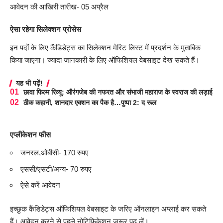
आवेदन की आखिरी तारीख- 05 अप्रैल
ऐसा रहेगा सिलेक्शन प्रोसेस
इन पदों के लिए कैंडिडेट्स का सिलेक्शन मेरिट लिस्ट में प्रदर्शन के मुताबिक
किया जाएगा। ज्यादा जानकारी के लिए ऑफिशियल वेबसाइट देख सकते हैं।
यह भी पढ़ें!
छावा फिल्म रिव्यू: औरंगजेब की नफरत और संभाजी महाराज के स्वराज की लड़ाई
ठीक कहानी, शानदार एक्शन का पैक है…पुष्पा 2: द रूल
एप्लीकेशन फीस
जनरल,ओबीसी- 170 रुपए
एससी/एसटी/अन्य- 70 रुपए
ऐसे करें आवेदन
इच्छुक कैंडिडेट्स ऑफिशियल वेबसाइट के जरिए ऑनलाइन अप्लाई कर सकते
हैं। आवेदन करने से पहले नोटिफिकेशन जरूर पढ़ लें।