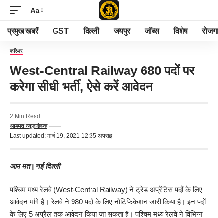
Aa
प्रमुख खबरें
GST
दिल्ली
जयपुर
जॉब्स
विशेष
रोजग
करिअर
West-Central Railway 680 पदों पर
करेगा सीधी भर्ती, ऐसे करें आवेदन
2 Min Read
आममत न्यूज़ डेस्क
Last updated: मार्च 19, 2021 12:35 अपराह्न
आम मत
| नई दिल्ली
पश्चिम मध्य रेलवे (West-Central Railway) ने ट्रेड अप्रेंटिस पदों के लिए
आवेदन मांगे हैं। रेलवे ने 980 पदों के लिए नोटिफिकेशन जारी किया है। इन पदों
के लिए 5 अप्रैल तक आवेदन किया जा सकता है। पश्चिम मध्य रेलवे ने विभिन्न