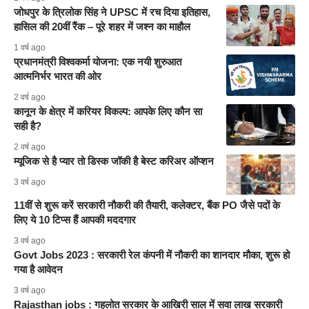
जोधपुर के त्रिलोक सिंह ने UPSC में रच दिया इतिहास,
हासिल की 20वीं रैंक – पूरे शहर में जश्न का माहौल
1 वर्ष ago
प्रधानमंत्री विश्वकर्मा योजना: एक नयी शुरुआत
आत्मनिर्भर भारत की ओर
2 वर्ष ago
कानून के क्षेत्र में करियर विकल्प: आपके लिए कौन सा
सही है?
2 वर्ष ago
म्यूजिक से है प्यार तो डिस्क जॉकी है बेस्ट करिअर ऑप्शन
3 वर्ष ago
11वीं से शुरू करें सरकारी नौकरी की तैयारी, कलेक्टर, बैंक PO जैसे पदों के
लिए ये 10 टिप्स हैं आपकी मददगार
3 वर्ष ago
Govt Jobs 2023 : सरकारी रेल कंपनी में नौकरी का शानदार मौका, शुरू हो
गया है आवेदन
3 वर्ष ago
Rajasthan jobs : गहलोत सरकार के आखिरी साल में सवा लाख सरकारी