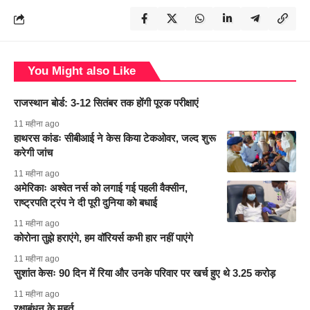
You Might also Like
राजस्थान बोर्ड: 3-12 सितंबर तक होंगी पूरक परीक्षाएं
11 महीना ago
हाथरस कांडः सीबीआई ने केस किया टेकओवर, जल्द शुरू
करेगी जांच
11 महीना ago
अमेरिकाः अश्वेत नर्स को लगाई गई पहली वैक्सीन,
राष्ट्रपति ट्रंप ने दी पूरी दुनिया को बधाई
11 महीना ago
कोरोना तुझे हराएंगे, हम वॉरियर्स कभी हार नहीं पाएंगे
11 महीना ago
सुशांत केसः 90 दिन में रिया और उनके परिवार पर खर्च हुए थे 3.25 करोड़
11 महीना ago
रक्षाबंधन के मुहूर्त