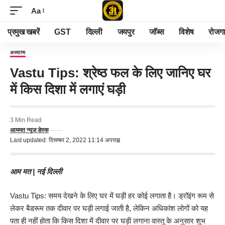
Aa
प्रमुख खबरें
GST
दिल्ली
जयपुर
जॉब्स
विशेष
रोजग
अध्यात्म
Vastu Tips: श्रेष्ठ फल के लिए जानिए घर
में किस दिशा में लगाएं घड़ी
3 Min Read
आममत न्यूज़ डेस्क
Last updated: दिसम्बर 2, 2022 11:14 अपराह्न
आम मत
| नई दिल्ली
Vastu Tips: समय देखने के लिए घर में घड़ी हर कोई लगाता है। ड्रॉइंग रूम से
लेकर बैडरूम तक दीवार पर घड़ी लगाई जाती है, लेकिन अधिकांश लोगों को यह
पता ही नहीं होता कि किस दिशा में दीवार पर घड़ी लगाना वास्तु के अनुसार शुभ