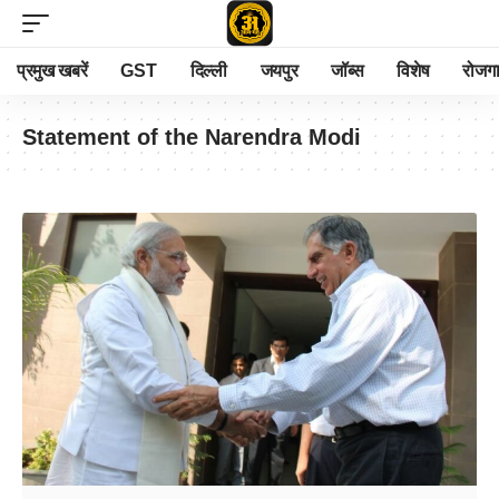
प्रमुख खबरें
GST
दिल्ली
जयपुर
जॉब्स
विशेष
रोजग
Statement of the Narendra Modi