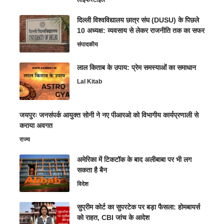
लाइफस्टाइल
दिल्ली विश्वविद्यालय छात्र संघ (DUSU) के पिछले
10 अध्यक्ष: व्यवसाय से लेकर राजनीति तक का सफर
संपादकीय
लाल किताब के उपाय: प्रेम समस्याओं का समाधान
Lal Kitab
जयपुरः जनसंपर्क आयुक्त सोनी ने नए पीआरओ को विभागीय कार्यप्रणाली से
कराया अवगत
राज्य
अमेरिका में टिकटॉक के बाद अलीबाबा पर भी लग
सकता है बैन
विदेश
सुप्रीम कोर्ट का सुपरटेक पर बड़ा फैसला: होमबायर्स
को राहत, CBI जांच के आदेश