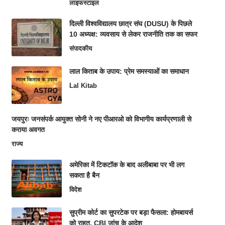
लाइफस्टाइल
दिल्ली विश्वविद्यालय छात्र संघ (DUSU) के पिछले
10 अध्यक्ष: व्यवसाय से लेकर राजनीति तक का सफर
संपादकीय
लाल किताब के उपाय: प्रेम समस्याओं का समाधान
Lal Kitab
जयपुरः जनसंपर्क आयुक्त सोनी ने नए पीआरओ को विभागीय कार्यप्रणाली से
कराया अवगत
राज्य
अमेरिका में टिकटॉक के बाद अलीबाबा पर भी लग
सकता है बैन
विदेश
सुप्रीम कोर्ट का सुपरटेक पर बड़ा फैसला: होमबायर्स
को राहत, CBI जांच के आदेश