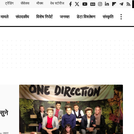
ट्रेंडिंग
सेंसेक्स
मौसम
वेब स्टोरीज
 मामले
संपादकीय
विशेष रिपोर्ट
जनमत
डेटा विश्लेषण
संस्कृति
सुने
 क्या