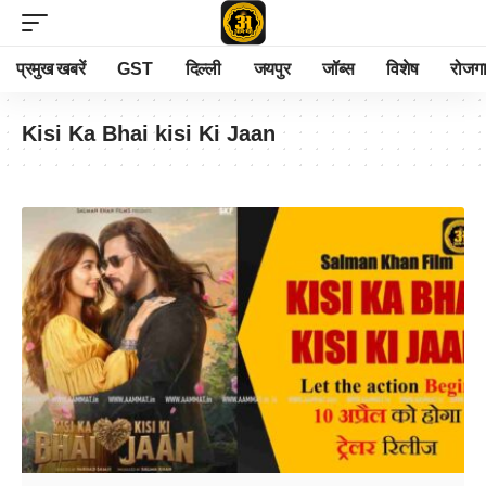
प्रमुख खबरें
GST
दिल्ली
जयपुर
जॉब्स
विशेष
रोजग
Kisi Ka Bhai kisi Ki Jaan