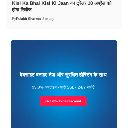
Kisi Ka Bhai Kisi Ki Jaan का ट्रेलर 10 अप्रैल को
होगा रिलीज
By
Pulakit Sharma
3 वर्ष ago
वेबसाइट बनाइए तेज़ और सुरक्षित होस्टिंग के साथ
99.9% अपटाइम • फ्री SSL • 24/7 सपोर्ट
Get 20% Extra Discount