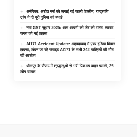
अमेरिकाः अश्वेत नर्स को लगाई गई पहली वैक्सीन, राष्ट्रपति
ट्रंप ने दी पूरी दुनिया को बधाई
नया GST सुधार 2025: आम आदमी की जेब को राहत, व्यापार
जगत को नई ताक़त
AI171 Accident Update: अहमदाबाद में एयर इंडिया विमान
हादसा, लंदन जा रहे फ्लाइट AI171 के सभी 242 यात्रियों की मौत
की आशंका
धौलपुर के सैंपऊ में श्रद्धालुओं से भरी पिकअप वाहन पलटी, 25
लोग घायल​