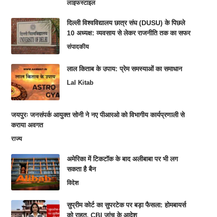
लाइफस्टाइल
दिल्ली विश्वविद्यालय छात्र संघ (DUSU) के पिछले
10 अध्यक्ष: व्यवसाय से लेकर राजनीति तक का सफर
संपादकीय
लाल किताब के उपाय: प्रेम समस्याओं का समाधान
Lal Kitab
जयपुरः जनसंपर्क आयुक्त सोनी ने नए पीआरओ को विभागीय कार्यप्रणाली से
कराया अवगत
राज्य
अमेरिका में टिकटॉक के बाद अलीबाबा पर भी लग
सकता है बैन
विदेश
सुप्रीम कोर्ट का सुपरटेक पर बड़ा फैसला: होमबायर्स
को राहत, CBI जांच के आदेश