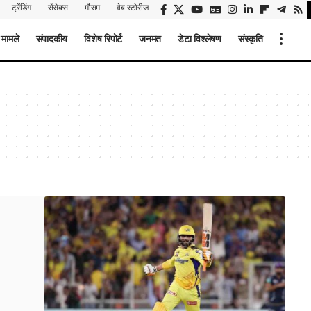
ट्रेंडिंग
सेंसेक्स
मौसम
वेब स्टोरीज
 मामले
संपादकीय
विशेष रिपोर्ट
जनमत
डेटा विश्लेषण
संस्कृति