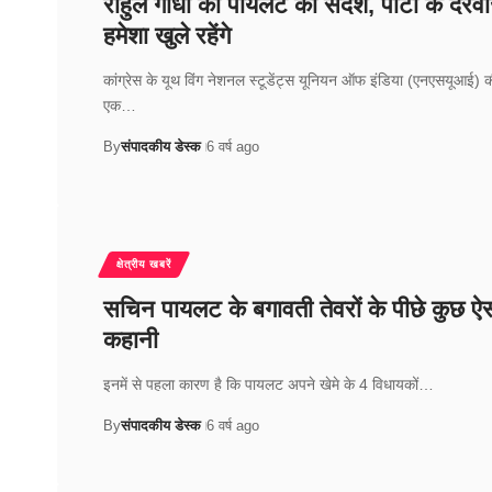
राहुल गांधी का पायलट को संदेश, पार्टी के दरवा
हमेशा खुले रहेंगे
कांग्रेस के यूथ विंग नेशनल स्टूडेंट्स यूनियन ऑफ इंडिया (एनएसयूआई) 
एक…
By
संपादकीय डेस्क
6 वर्ष ago
क्षेत्रीय खबरें
सचिन पायलट के बगावती तेवरों के पीछे कुछ ऐस
कहानी
इनमें से पहला कारण है कि पायलट अपने खेमे के 4 विधायकों…
By
संपादकीय डेस्क
6 वर्ष ago