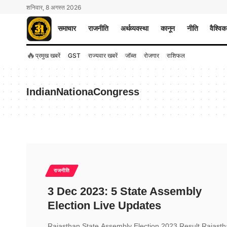
शनिवार, 8 अगस्त 2026
समाचार
राजनीति
अर्थव्यवस्था
कानून
नीति
वैश्विक
🔥
प्रमुख खबरें
GST
राज्यवार खबरें
जॉब्स
रोजगार
राशिफल
IndianNationaCongress
राजनीति
3 Dec 2023: 5 State Assembly
Election Live Updates
Rajasthan State Assembly Election 2023 Result Rajast