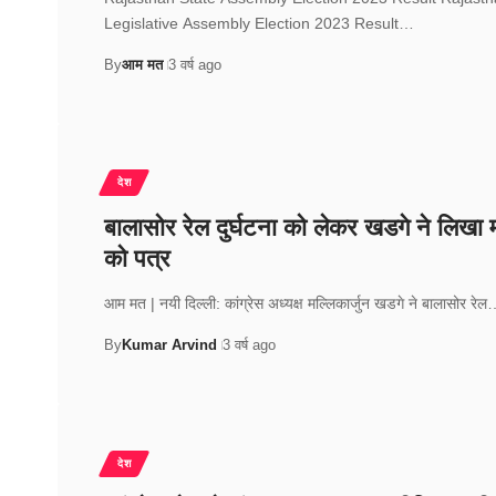
Legislative Assembly Election 2023 Result…
By
आम मत
3 वर्ष ago
देश
बालासोर रेल दुर्घटना को लेकर खडगे ने लिखा 
को पत्र
आम मत | नयी दिल्ली: कांग्रेस अध्यक्ष मल्लिकार्जुन खडगे ने बालासोर रे
By
Kumar Arvind
3 वर्ष ago
देश