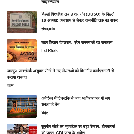
लाइफस्टाइल
दिल्ली विश्वविद्यालय छात्र संघ (DUSU) के पिछले
10 अध्यक्ष: व्यवसाय से लेकर राजनीति तक का सफर
संपादकीय
लाल किताब के उपाय: प्रेम समस्याओं का समाधान
Lal Kitab
जयपुरः जनसंपर्क आयुक्त सोनी ने नए पीआरओ को विभागीय कार्यप्रणाली से
कराया अवगत
राज्य
अमेरिका में टिकटॉक के बाद अलीबाबा पर भी लग
सकता है बैन
विदेश
सुप्रीम कोर्ट का सुपरटेक पर बड़ा फैसला: होमबायर्स
को राहत, CBI जांच के आदेश