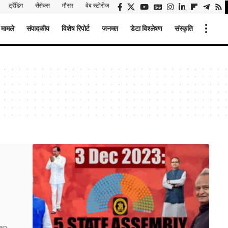
ट्रेंडिंग
सेंसेक्स
मौसम
वेब स्टोरीज
 मामले
संपादकीय
विशेष रिपोर्ट
जनमत
डेटा विश्लेषण
संस्कृति
han