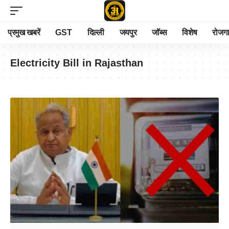
प्रमुख खबरें
GST
दिल्ली
जयपुर
जॉब्स
विशेष
रोजग
Electricity Bill in Rajasthan