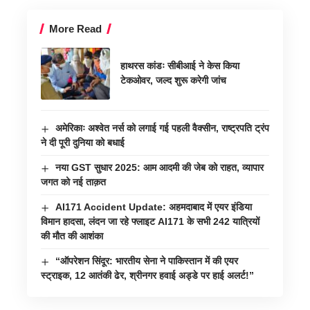
More Read
हाथरस कांडः सीबीआई ने केस किया
टेकओवर, जल्द शुरू करेगी जांच
अमेरिकाः अश्वेत नर्स को लगाई गई पहली वैक्सीन, राष्ट्रपति ट्रंप
ने दी पूरी दुनिया को बधाई
नया GST सुधार 2025: आम आदमी की जेब को राहत, व्यापार
जगत को नई ताक़त
AI171 Accident Update: अहमदाबाद में एयर इंडिया
विमान हादसा, लंदन जा रहे फ्लाइट AI171 के सभी 242 यात्रियों
की मौत की आशंका
“ऑपरेशन सिंदूर: भारतीय सेना ने पाकिस्तान में की एयर
स्ट्राइक, 12 आतंकी ढेर, श्रीनगर हवाई अड्डे पर हाई अलर्ट!”