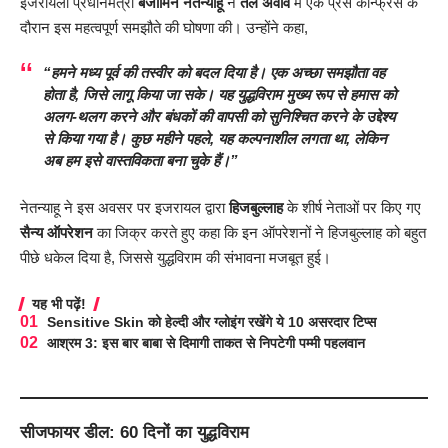
इजरायली प्रधानमंत्री
बेंजामिन नेतन्याहू
ने
तेल अवीव
में एक प्रेस कॉन्फ्रेंस के
दौरान इस महत्वपूर्ण समझौते की घोषणा की। उन्होंने कहा,
“हमने मध्य पूर्व की तस्वीर को बदल दिया है। एक अच्छा समझौता वह
होता है, जिसे लागू किया जा सके। यह युद्धविराम मुख्य रूप से
हमास
को
अलग-थलग करने और
बंधकों की वापसी
को सुनिश्चित करने के उद्देश्य
से किया गया है। कुछ महीने पहले, यह कल्पनाशील लगता था, लेकिन
अब हम इसे वास्तविकता बना चुके हैं।”
नेतन्याहू ने इस अवसर पर इजरायल द्वारा
हिजबुल्लाह
के शीर्ष नेताओं पर किए गए
सैन्य ऑपरेशन
का जिक्र करते हुए कहा कि इन ऑपरेशनों ने हिजबुल्लाह को बहुत
पीछे धकेल दिया है, जिससे युद्धविराम की संभावना मजबूत हुई।
यह भी पढ़ें!
Sensitive Skin को हेल्दी और ग्लोइंग रखेंगे ये 10 असरदार टिप्स
आश्रम 3: इस बार बाबा से दिमागी ताकत से निपटेगी पम्मी पहलवान
सीजफायर डील: 60 दिनों का युद्धविराम