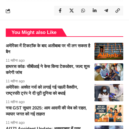
You Might also Like
अमेरिका में टिकटॉक के बाद अलीबाबा पर भी लग सकता है
बैन
11 महीना ago
हाथरस कांडः सीबीआई ने केस किया टेकओवर, जल्द शुरू
करेगी जांच
11 महीना ago
अमेरिकाः अश्वेत नर्स को लगाई गई पहली वैक्सीन,
राष्ट्रपति ट्रंप ने दी पूरी दुनिया को बधाई
11 महीना ago
नया GST सुधार 2025: आम आदमी की जेब को राहत,
व्यापार जगत को नई ताक़त
11 महीना ago
AI171 Accident Update: अहमदाबाद में एयर