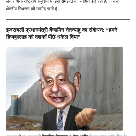
लेकर अंतरराष्ट्रीय समुदाय भी इस समझौते का स्वागत कर रहा है, जिससे
क्षेत्रीय स्थिरता की उम्मीद जगी है।
इजरायली प्रधानमंत्री बेंजामिन नेतन्याहू का संबोधन: “हमने
हिजबुल्लाह को दशकों पीछे धकेल दिया”