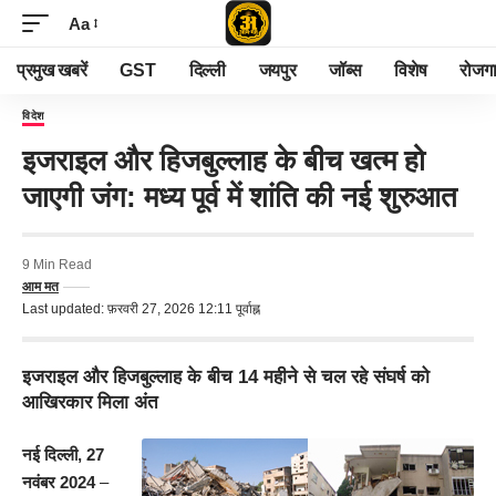
Aa
प्रमुख खबरें
GST
दिल्ली
जयपुर
जॉब्स
विशेष
रोजग
विदेश
इजराइल और हिजबुल्लाह के बीच खत्म हो
जाएगी जंग: मध्य पूर्व में शांति की नई शुरुआत
9 Min Read
आम मत
Last updated: फ़रवरी 27, 2026 12:11 पूर्वाह्न
इजराइल और हिजबुल्लाह के बीच 14 महीने से चल रहे संघर्ष को
आखिरकार मिला अंत
नई दिल्ली, 27
नवंबर 2024
–