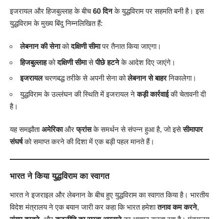
इजरायल और हिजबुल्लाह के बीच
60 दिन
के युद्धविराम पर सहमति बनी है। इस
युद्धविराम के मुख्य बिंदु निम्नलिखित हैं:
लेबनान की सेना
को
दक्षिणी सीमा
पर तैनात किया जाएगा।
हिजबुल्लाह
को
दक्षिणी सीमा
से
पीछे हटने
के आदेश दिए जाएंगे।
इजरायल
चरणबद्ध तरीके से अपनी सेना को
लेबनान से बाहर
निकालेगा।
युद्धविराम के उल्लंघन की स्थिति में इजरायल ने
कड़ी कार्रवाई
की चेतावनी दी
है।
यह समझौता
अमेरिका
और
फ्रांस
के समर्थन से संपन्न हुआ है, जो इसे
सीमापार
संघर्ष
को समाप्त करने की दिशा में एक बड़ी पहल मानते हैं।
भारत ने किया युद्धविराम का स्वागत
भारत ने इजराइल और लेबनान के बीच हुए युद्धविराम का स्वागत किया है। भारतीय
विदेश मंत्रालय ने एक बयान जारी कर कहा कि भारत हमेशा
तनाव कम करने
,