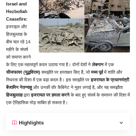
Israel and
Hezbollah
Ceasefire:
इजराइल और
हिजबुल्लाह के
बीच चल रहे 14
महीने के संघर्ष
को समाप्त करने
के लिए एक महत्वपूर्ण कदम उठाया गया है। दोनों देशों ने
लेबनान
में एक
सीजफायर (युद्धविराम)
समझौते पर हस्ताक्षर किए हैं, जो
मध्य पूर्व
में शांति और
स्थिरता की दिशा में एक बड़ा कदम है। इस समझौते पर
इजरायल के प्रधानमंत्री
बेंजामिन नेतन्याहू
और उनकी वॉर कैबिनेट ने मुहर लगाई है, और यह समझौता
हिजबुल्लाह
द्वारा
इजरायल पर हमला करने
के बाद हुए संघर्ष के समापन की दिशा में
एक ऐतिहासिक मोड़ साबित हो सकता है।
Highlights