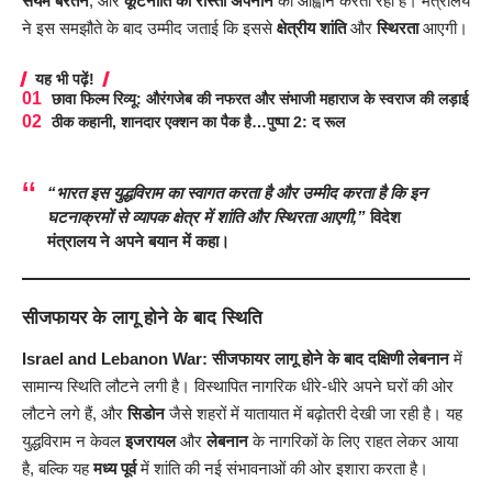
संयम बरतने
, और
कूटनीति का रास्ता अपनाने
का आह्वान करता रहा है। मंत्रालय
ने इस समझौते के बाद उम्मीद जताई कि इससे
क्षेत्रीय शांति
और
स्थिरता
आएगी।
यह भी पढ़ें!
छावा फिल्म रिव्यू: औरंगजेब की नफरत और संभाजी महाराज के स्वराज की लड़ाई
ठीक कहानी, शानदार एक्शन का पैक है…पुष्पा 2: द रूल
“भारत इस युद्धविराम का स्वागत करता है और उम्मीद करता है कि इन
घटनाक्रमों से व्यापक क्षेत्र में शांति और स्थिरता आएगी,”
विदेश
मंत्रालय ने अपने बयान में कहा।
सीजफायर के लागू होने के बाद स्थिति
Israel and Lebanon War:
सीजफायर लागू होने के बाद
दक्षिणी लेबनान
में
सामान्य स्थिति लौटने लगी है। विस्थापित नागरिक धीरे-धीरे अपने घरों की ओर
लौटने लगे हैं, और
सिडोन
जैसे शहरों में यातायात में बढ़ोतरी देखी जा रही है। यह
युद्धविराम न केवल
इजरायल
और
लेबनान
के नागरिकों के लिए राहत लेकर आया
है, बल्कि यह
मध्य पूर्व
में शांति की नई संभावनाओं की ओर इशारा करता है।