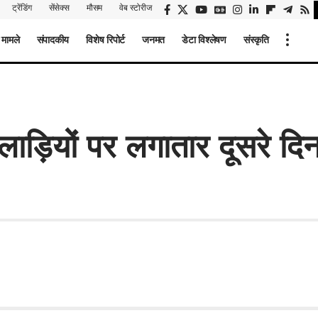
ट्रेंडिंग
सेंसेक्स
मौसम
वेब स्टोरीज
 मामले
संपादकीय
विशेष रिपोर्ट
जनमत
डेटा विश्लेषण
संस्कृति
ाड़ियों पर लगातार दूसरे दि