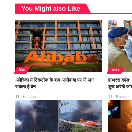
You Might also Like
विदेश
अपराध
अमेरिका में टिकटॉक के बाद अलीबाबा पर भी लग
हाथरस कांडः 
सकता है बैन
शुरू करेगी जां
11 महीना ago
11 महीना ago