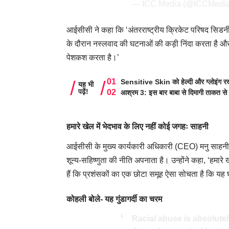
— ICC Media (@ICCMed
आईसीसी ने कहा कि ‘अंतरराष्ट्रीय क्रिकेट परिषद सिडनी क
के दौरान नस्लवाद की घटनाओं की कड़ी निंदा करता है और
पेशकश करता है।’
Sensitive Skin को हेल्दी और ग्लोइंग रखे
यह भी
पढ़ें!
आश्रम 3: इस बार बाबा से दिमागी ताकत से 
हमारे खेल में भेदभाव के लिए नहीं कोई जगहः साहनी
आईसीसी के मुख्य कार्यकारी अधिकारी (CEO) मनु साहनी
शून्य-सहिष्णुता की नीति अपनाता है। उन्होंने कहा, ‘हमार
हैं कि प्रशंसकों का एक छोटा समूह ऐसा सोचता है कि यह घृ
कोहली बोले- यह गुंडागर्दी का चरम
Racial abuse is absolute