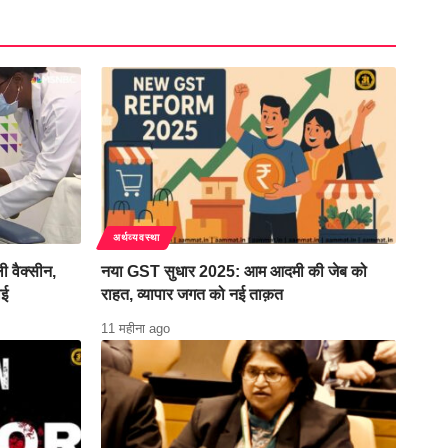
अर्थव्यवस्था
ी वैक्सीन,
नया GST सुधार 2025: आम आदमी की जेब को
ाई
राहत, व्यापार जगत को नई ताक़त
11 महीना ago