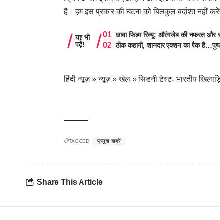
है। हम इस प्रकार की घटना को बिलकुल बर्दाश्त नहीं कर
छावा फिल्म रिव्यू: औरंगजेब की नफरत और स
यह भी
पढ़ें!
ठीक कहानी, शानदार एक्शन का पैक है…पुष्
हिंदी न्यूज़
»
न्यूज़
»
खेल
»
सिडनी टेस्टः भारतीय खिलाड़िय
TAGGED:
प्रमुख खबरें
Share This Article