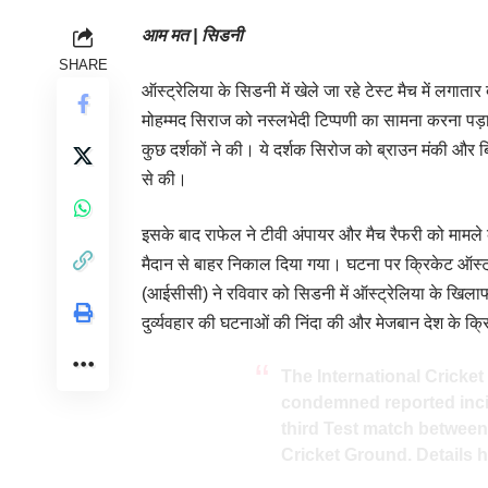
आम मत | सिडनी
SHARE
ऑस्ट्रेलिया के सिडनी में खेले जा रहे टेस्ट मैच में लगाता
मोहम्मद सिराज को नस्लभेदी टिप्पणी का सामना करना पड़ा।
कुछ दर्शकों ने की। ये दर्शक सिरोज को ब्राउन मंकी और
से की।
इसके बाद राफेल ने टीवी अंपायर और मैच रैफरी को मामले
मैदान से बाहर निकाल दिया गया। घटना पर क्रिकेट ऑस्ट्रे
(आईसीसी) ने रविवार को सिडनी में ऑस्ट्रेलिया के खिलाफ 
दुर्व्यवहार की घटनाओं की निंदा की और मेजबान देश के क्रिके
The International Cricket
condemned reported inci
third Test match between
Cricket Ground. Details he