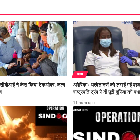
विदेश
सीबीआई ने केस किया टेकओवर, जल्द
अमेरिकाः अश्वेत नर्स को लगाई गई पहल
च
राष्ट्रपति ट्रंप ने दी पूरी दुनिया को बध
11 महीना ago