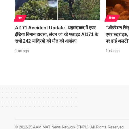
देश
विदेश
AI171 Accident Update: अहमदाबाद में एयर
“ऑपरेशन सिंदू
इंडिया विमान हादसा, लंदन जा रहे फ्लाइट AI171 के
एयर स्ट्राइक,
सभी 242 यात्रियों की मौत की आशंका
पर हाई अलर्ट!
1 वर्ष ago
1 वर्ष ago
© 2012-25 AAM MAT News Network (TNPL). All Rights Reserved.