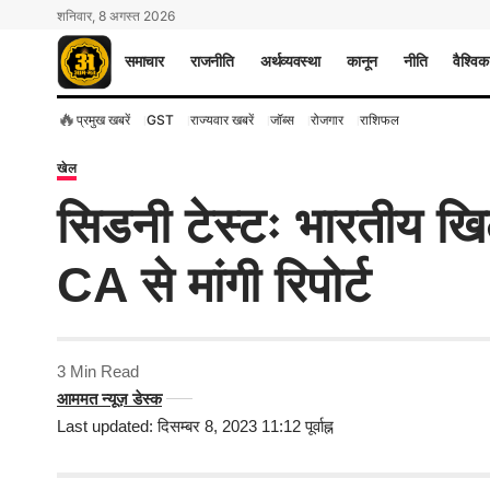
शनिवार, 8 अगस्त 2026
समाचार
राजनीति
अर्थव्यवस्था
कानून
नीति
वैश्विक
🔥
प्रमुख खबरें
GST
राज्यवार खबरें
जॉब्स
रोजगार
राशिफल
खेल
सिडनी टेस्टः भारतीय खिल
CA से मांगी रिपोर्ट
3 Min Read
आममत न्यूज़ डेस्क
Last updated: दिसम्बर 8, 2023 11:12 पूर्वाह्न