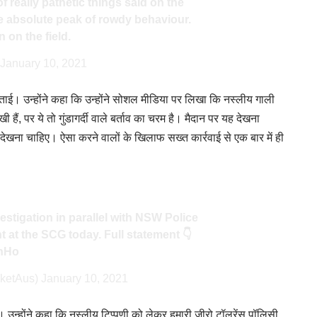
 really pathetic things said on the
he absolute peak of rowdy behaviour.
n on the field.
)
January 10, 2021
ताई। उन्होंने कहा कि उन्होंने सोशल मीडिया पर लिखा कि नस्लीय गाली
ेखी हैं, पर ये तो गुंडागर्दी वाले बर्ताव का चरम है। मैदान पर यह देखना
देखना चाहिए। ऐसा करने वालों के खिलाफ सख्त कार्रवाई से एक बार में ही
stigation in parallel with NSW Police
t at the SCG today. Full statement 👇
enHo
cketAus)
January 10, 2021
ै। उन्होंने कहा कि नस्लीय टिप्पणी को लेकर हमारी जीरो टॉलरेंस पॉलिसी