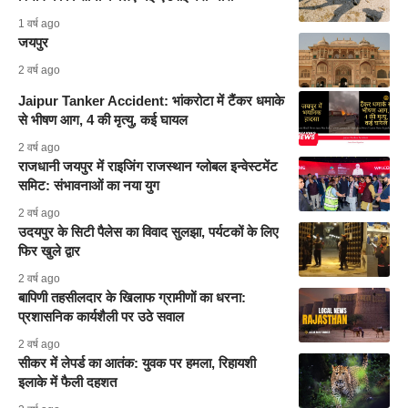
1 वर्ष ago
जयपुर
2 वर्ष ago
Jaipur Tanker Accident: भांकरोटा में टैंकर धमाके
से भीषण आग, 4 की मृत्यु, कई घायल
2 वर्ष ago
राजधानी जयपुर में राइजिंग राजस्थान ग्लोबल इन्वेस्टमेंट
समिट: संभावनाओं का नया युग
2 वर्ष ago
उदयपुर के सिटी पैलेस का विवाद सुलझा, पर्यटकों के लिए
फिर खुले द्वार
2 वर्ष ago
बापिणी तहसीलदार के खिलाफ ग्रामीणों का धरना:
प्रशासनिक कार्यशैली पर उठे सवाल
2 वर्ष ago
सीकर में लेपर्ड का आतंक: युवक पर हमला, रिहायशी
इलाके में फैली दहशत