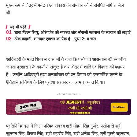
मुख्य रूप से क्षेत्र में पर्यटन एवं विकास की संभावनाओं से संबंधित मांगें शामिल
थी।
यह भी पढ़ें!
छावा फिल्म रिव्यू: औरंगजेब की नफरत और संभाजी महाराज के स्वराज की लड़ाई
ठीक कहानी, शानदार एक्शन का पैक है…पुष्पा 2: द रूल
आदिबद्री के महंत शिवराम दास जी ने कहा कि पसोपा व आस-पास की स्थानीय
जनता प्रशासन के कार्यों से संतुष्ट है तथा क्षेत्र में शांति एवं विकास की पक्षधर
है। उन्होंने आदिबद्री तथा कनकांचल को वन विभाग को हस्तातंरित करने के
ऎतिहासिक निर्णय के लिए प्रदेश सरकार का आभार व्यक्त किया।
- Advertisement -
प्रतिनिधिमंडल में जिला परिषद सदस्य श्री मोहन सिंह गुर्जर, पसोपा से श्री
सुल्तान सिंह, विजय सिंह, श्री महावीर सिंह, श्री अनेक सिंह, श्री गुल्ले पहलवान,