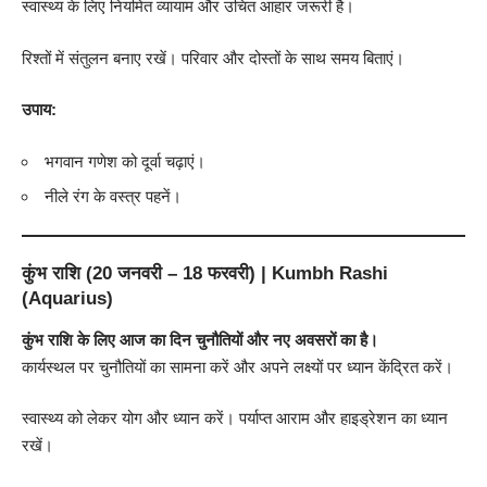
स्वास्थ्य के लिए नियमित व्यायाम और उचित आहार जरूरी है।
रिश्तों में संतुलन बनाए रखें। परिवार और दोस्तों के साथ समय बिताएं।
उपाय:
भगवान गणेश को दूर्वा चढ़ाएं।
नीले रंग के वस्त्र पहनें।
कुंभ राशि (20 जनवरी – 18 फरवरी) | Kumbh Rashi
(Aquarius)
कुंभ राशि के लिए आज का दिन चुनौतियों और नए अवसरों का है।
कार्यस्थल पर चुनौतियों का सामना करें और अपने लक्ष्यों पर ध्यान केंद्रित करें।
स्वास्थ्य को लेकर योग और ध्यान करें। पर्याप्त आराम और हाइड्रेशन का ध्यान
रखें।