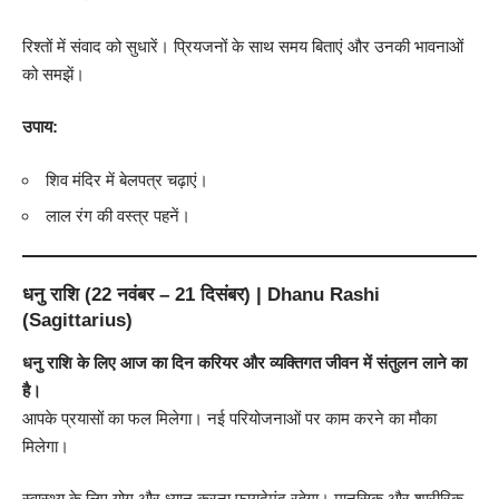
रिश्तों में संवाद को सुधारें। प्रियजनों के साथ समय बिताएं और उनकी भावनाओं
को समझें।
उपाय:
शिव मंदिर में बेलपत्र चढ़ाएं।
लाल रंग की वस्त्र पहनें।
धनु राशि (22 नवंबर – 21 दिसंबर) | Dhanu Rashi
(Sagittarius)
धनु राशि के लिए आज का दिन करियर और व्यक्तिगत जीवन में संतुलन लाने का
है।
आपके प्रयासों का फल मिलेगा। नई परियोजनाओं पर काम करने का मौका
मिलेगा।
स्वास्थ्य के लिए योग और ध्यान करना फायदेमंद रहेगा। मानसिक और शारीरिक