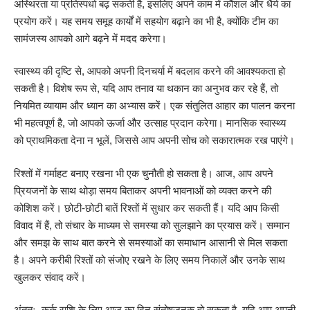
अस्थिरता या प्रतिस्पर्धा बढ़ सकती है, इसलिए अपने काम में कौशल और धैर्य का
प्रयोग करें। यह समय समूह कार्यों में सहयोग बढ़ाने का भी है, क्योंकि टीम का
सामंजस्य आपको आगे बढ़ने में मदद करेगा।
स्वास्थ्य की दृष्टि से, आपको अपनी दिनचर्या में बदलाव करने की आवश्यकता हो
सकती है। विशेष रूप से, यदि आप तनाव या थकान का अनुभव कर रहे हैं, तो
नियमित व्यायाम और ध्यान का अभ्यास करें। एक संतुलित आहार का पालन करना
भी महत्वपूर्ण है, जो आपको ऊर्जा और उत्साह प्रदान करेगा। मानसिक स्वास्थ्य
को प्राथमिकता देना न भूलें, जिससे आप अपनी सोच को सकारात्मक रख पाएंगे।
रिश्तों में गर्माहट बनाए रखना भी एक चुनौती हो सकता है। आज, आप अपने
प्रियजनों के साथ थोड़ा समय बिताकर अपनी भावनाओं को व्यक्त करने की
कोशिश करें। छोटी-छोटी बातें रिश्तों में सुधार कर सकती हैं। यदि आप किसी
विवाद में हैं, तो संचार के माध्यम से समस्या को सुलझाने का प्रयास करें। सम्मान
और समझ के साथ बात करने से समस्याओं का समाधान आसानी से मिल सकता
है। अपने करीबी रिश्तों को संजोए रखने के लिए समय निकालें और उनके साथ
खुलकर संवाद करें।
अंततः, कर्क राशि के लिए आज का दिन संतोषजनक हो सकता है, यदि आप अपनी