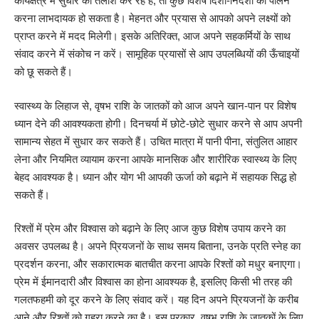
कार्यक्षेत्र में सुधार की तलाश कर रहे हैं, तो कुछ विशेष दिशा-निर्देशों का पालन
करना लाभदायक हो सकता है। मेहनत और प्रयास से आपको अपने लक्ष्यों को
प्राप्त करने में मदद मिलेगी। इसके अतिरिक्त, आज अपने सहकर्मियों के साथ
संवाद करने में संकोच न करें। सामूहिक प्रयासों से आप उपलब्धियों की ऊँचाइयों
को छू सकते हैं।
स्वास्थ्य के लिहाज से, वृषभ राशि के जातकों को आज अपने खान-पान पर विशेष
ध्यान देने की आवश्यकता होगी। दिनचर्या में छोटे-छोटे सुधार करने से आप अपनी
सामान्य सेहत में सुधार कर सकते हैं। उचित मात्रा में पानी पीना, संतुलित आहार
लेना और नियमित व्यायाम करना आपके मानसिक और शारीरिक स्वास्थ्य के लिए
बेहद आवश्यक है। ध्यान और योग भी आपकी ऊर्जा को बढ़ाने में सहायक सिद्ध हो
सकते हैं।
रिश्तों में प्रेम और विश्वास को बढ़ाने के लिए आज कुछ विशेष उपाय करने का
अवसर उपलब्ध है। अपने प्रियजनों के साथ समय बिताना, उनके प्रति स्नेह का
प्रदर्शन करना, और सकारात्मक बातचीत करना आपके रिश्तों को मधुर बनाएगा।
प्रेम में ईमानदारी और विश्वास का होना आवश्यक है, इसलिए किसी भी तरह की
गलतफहमी को दूर करने के लिए संवाद करें। यह दिन अपने प्रियजनों के करीब
आने और रिश्तों को गहरा करने का है। इस प्रकार, वृषभ राशि के जातकों के लिए