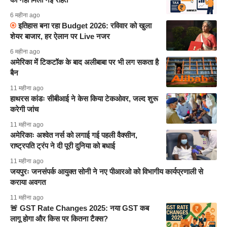
6 महीना ago
इतिहास बना रहा Budget 2026: रविवार को खुला
शेयर बाजार, हर ऐलान पर Live नजर
6 महीना ago
अमेरिका में टिकटॉक के बाद अलीबाबा पर भी लग सकता है
बैन
11 महीना ago
हाथरस कांडः सीबीआई ने केस किया टेकओवर, जल्द शुरू
करेगी जांच
11 महीना ago
अमेरिकाः अश्वेत नर्स को लगाई गई पहली वैक्सीन,
राष्ट्रपति ट्रंप ने दी पूरी दुनिया को बधाई
11 महीना ago
जयपुरः जनसंपर्क आयुक्त सोनी ने नए पीआरओ को विभागीय कार्यप्रणाली से
कराया अवगत
11 महीना ago
🚨 GST Rate Changes 2025: नया GST कब
लागू होगा और किस पर कितना टैक्स?