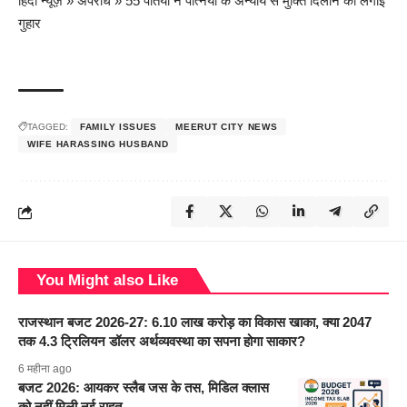
हिंदी न्यूज़
»
अपराध
»
55 पतियों ने पत्नियों के अन्याय से मुक्ति दिलाने को लगाई
गुहार
TAGGED:
FAMILY ISSUES
MEERUT CITY NEWS
WIFE HARASSING HUSBAND
You Might also Like
राजस्थान बजट 2026-27: 6.10 लाख करोड़ का विकास खाका, क्या 2047
तक 4.3 ट्रिलियन डॉलर अर्थव्यवस्था का सपना होगा साकार?
6 महीना ago
बजट 2026: आयकर स्लैब जस के तस, मिडिल क्लास
को नहीं मिली नई राहत