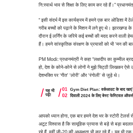
नि:स्वार्थ भाव से शिक्षा के लिए काम कर रहे हैं।” प्रधानमंत
“ इसी संदर्भ में इस कार्यक्रम में हमने एक बार ओडिशा में ठे
गरीब बच्चों को पढ़ाने के मिशन में लगे हुए थे। झारखण्ड के
दौरान ई लर्निंग के जरिये कई बच्चों की मदद करने वाली हेम
हैं। हमने सांस्कृतिक संरक्षण के प्रयासों को भी ‘मन की ब
PM Modi: प्रधानमंत्री ने कहा “लक्षदीप का कुम्मील ब्रदर्स
हो, देश के कोने-कोने से लोगों ने मुझे चिट्ठी लिखकर ऐस
देशभक्ति पर ‘गीत’ ‘लोरी’ और ‘रंगोली’ से जुड़े थे।
Gym Diet Plan: वर्कआउट के बाद खाएं ये 8
यह भी
पढ़ें!
दिवाली 2024 के लिए बेस्ट फेस्टिवल ऑफर्
आपको ध्यान होगा, एक बार हमने देश भर के स्टोरी टेलर्स स
अटूट विश्वास है कि सामूहिक प्रयास से बड़े से बड़ा ब
रहे हैं, वहीं जी-20 की अध्यक्षता भी कर रहे हैं। यह भी ए