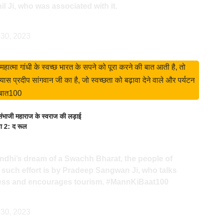
il Ji, who was associated with it.
 30, 2023
हात्मा गांधी के स्वच्छ भारत के सपने को पूरा करने की बात आती है, तो
स प्रदीप सांगवान जी का है, जो स्वच्छता को बढ़ावा देने वाले और पर्यटन
कीबात100
ंभाजी महाराज के स्वराज की लड़ाई
पा 2: द रूल
andhi’s dream of a Swachh Bharat, the people of
 such effort is by Pradeep Sangwan Ji, who talks
ness and encourages tourism.
#MannKiBaat100
 30, 2023