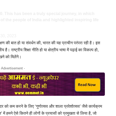
0
. This has been a truly special journey, in which
 of the people of India and highlighted inspiring life
 30, 2023
ंरक्षण की बात हो या संवर्धन की, भारत की यह प्राचीन परंपरा रही है। इस
नीय है।
राष्ट्रीय शिक्षा नीति
हो या क्षेत्रीय भाषा में पढ़ाई का विकल्प हो,
ने को मिलेंगे।
- Advertisement -
 की दर को कम करने के लिए ‘गुणोत्सव और शाला प्रवेशोत्सव’ जैसे कार्यक्रम
ं हमने ऐसे कितने ही लोगों के प्रयासों को प्रमुखता से लिया है, जो