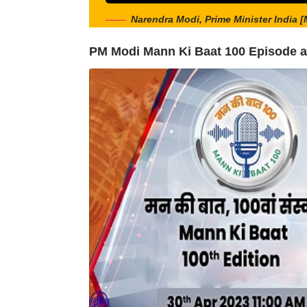
Narendra Modi, Prime Minister India 
PM Modi Mann Ki Baat 100 Episode at