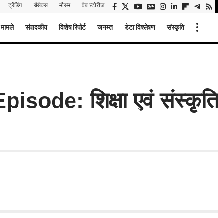
ट्रेंडिंग
सेंसेक्स
मौसम
वेब स्टोरीज
 मामले
संपादकीय
विशेष रिपोर्ट
जनमत
डेटा विश्लेषण
संस्कृति
de: शिक्षा एवं संस्कृति मे