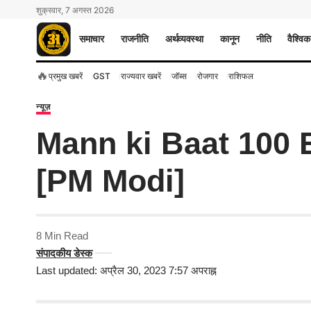
शुक्रवार, 7 अगस्त 2026
समाचार
राजनीति
अर्थव्यवस्था
कानून
नीति
वैश्विक
🔥
प्रमुख खबरें
GST
राज्यवार खबरें
जॉब्स
रोजगार
राशिफल
न्यूज़
Mann ki Baat 100 Episo
[PM Modi]
8 Min Read
संपादकीय डेस्क
Last updated: अप्रैल 30, 2023 7:57 अपराह्न