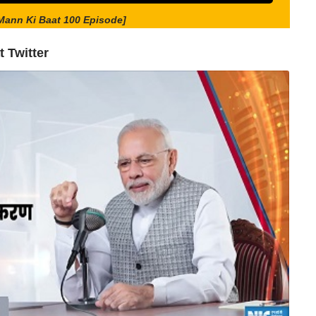
[Mann Ki Baat 100 Episode]
 Twitter