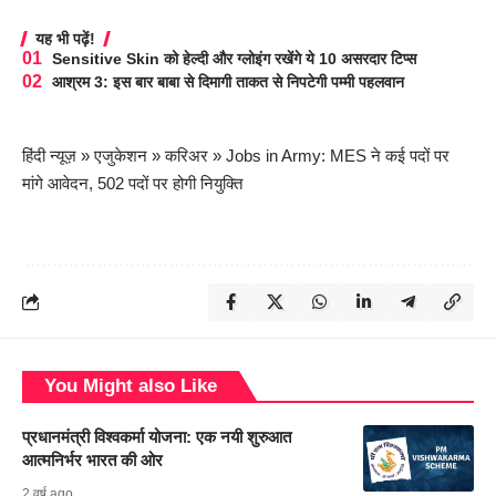
यह भी पढ़ें!
Sensitive Skin को हेल्दी और ग्लोइंग रखेंगे ये 10 असरदार टिप्स
आश्रम 3: इस बार बाबा से दिमागी ताकत से निपटेगी पम्मी पहलवान
हिंदी न्यूज़
»
एजुकेशन
»
करिअर
»
Jobs in Army: MES ने कई पदों पर
मांगे आवेदन, 502 पदों पर होगी नियुक्ति
You Might also Like
प्रधानमंत्री विश्वकर्मा योजना: एक नयी शुरुआत
आत्मनिर्भर भारत की ओर
2 वर्ष ago