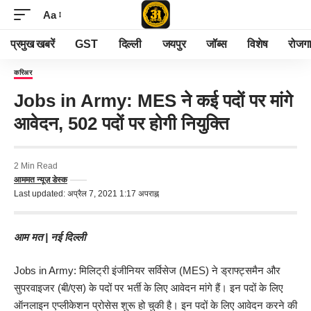
Aa
प्रमुख खबरें
GST
दिल्ली
जयपुर
जॉब्स
विशेष
रोजग
करिअर
Jobs in Army: MES ने कई पदों पर मांगे
आवेदन, 502 पदों पर होगी नियुक्ति
2 Min Read
आममत न्यूज़ डेस्क
Last updated: अप्रैल 7, 2021 1:17 अपराह्न
आम मत
| नई दिल्ली
Jobs in Army: मिलिट्री इंजीनियर सर्विसेज (MES) ने ड्राफ्ट्समैन और
सुपरवाइजर (बी/एस) के पदों पर भर्ती के लिए आवेदन मांगे हैं। इन पदों के लिए
ऑनलाइन एप्लीकेशन प्रोसेस शुरू हो चुकी है। इन पदों के लिए आवेदन करने की