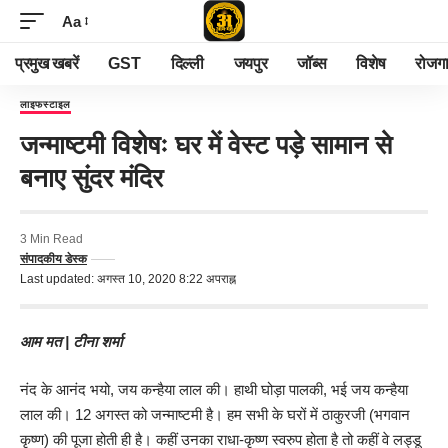
Aa
प्रमुख खबरें
GST
दिल्ली
जयपुर
जॉब्स
विशेष
रोजग
लाइफस्टाइल
जन्माष्टमी विशेषः घर में वेस्ट पड़े सामान से
बनाए सुंदर मंदिर
3 Min Read
संपादकीय डेस्क
Last updated: अगस्त 10, 2020 8:22 अपराह्न
आम मत | टीना शर्मा
नंद के आनंद भयो, जय कन्हैया लाल की। हाथी घोड़ा पालकी, भई जय कन्हैया
लाल की। 12 अगस्त को जन्माष्टमी है। हम सभी के घरों में ठाकुरजी (भगवान
कृष्ण) की पूजा होती ही है। कहीं उनका राधा-कृष्ण स्वरुप होता है तो कहीं वे लड्डू