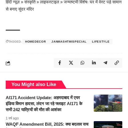
हिंदी न्यूज़
»
संस्कृति
»
लाइफस्टाइल
»
जन्माष्टमी विशेषः घर में वेस्ट पड़े सामान
से बनाए सुंदर मंदिर
TAGGED:
HOMEDECOR
JANMASHTMISPECIAL
LIFESTYLE
You Might also Like
AI171 Accident Update: अहमदाबाद में एयर
इंडिया विमान हादसा, लंदन जा रहे फ्लाइट AI171 के
सभी 242 यात्रियों की मौत की आशंका
1 वर्ष ago
WAQF Amendment Bill, 2025: क्या बदलाव सच