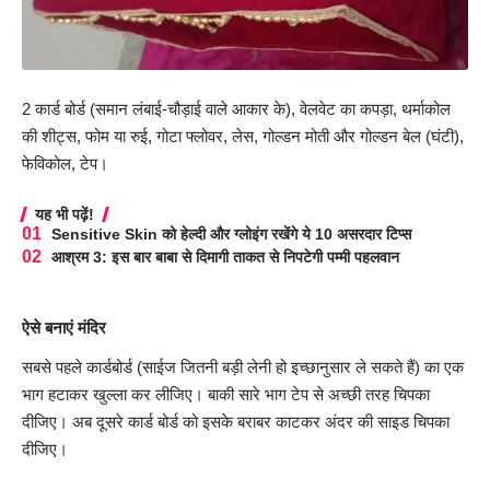
2 कार्ड बोर्ड (समान लंबाई-चौड़ाई वाले आकार के), वेलवेट का कपड़ा, थर्माकोल
की शीट्स, फोम या रुई, गोटा फ्लोवर, लेस, गोल्डन मोती और गोल्डन बेल (घंटी),
फेविकोल, टेप।
यह भी पढ़ें!
Sensitive Skin को हेल्दी और ग्लोइंग रखेंगे ये 10 असरदार टिप्स
आश्रम 3: इस बार बाबा से दिमागी ताकत से निपटेगी पम्मी पहलवान
ऐसे बनाएं मंदिर
सबसे पहले कार्डबोर्ड (साईज जितनी बड़ी लेनी हो इच्छानुसार ले सकते हैं) का एक
भाग हटाकर खुल्ला कर लीजिए। बाकी सारे भाग टेप से अच्छी तरह चिपका
दीजिए। अब दूसरे कार्ड बोर्ड को इसके बराबर काटकर अंदर की साइड चिपका
दीजिए।