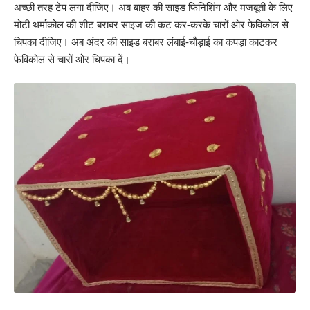
अच्छी तरह टेप लगा दीजिए। अब बाहर की साइड फिनिशिंग और मजबूती के लिए
मोटी थर्माकोल की शीट बराबर साइज की कट कर-करके चारों ओर फेविकोल से
चिपका दीजिए। अब अंदर की साइड बराबर लंबाई-चौड़ाई का कपड़ा काटकर
फेविकोल से चारों ओर चिपका दें।