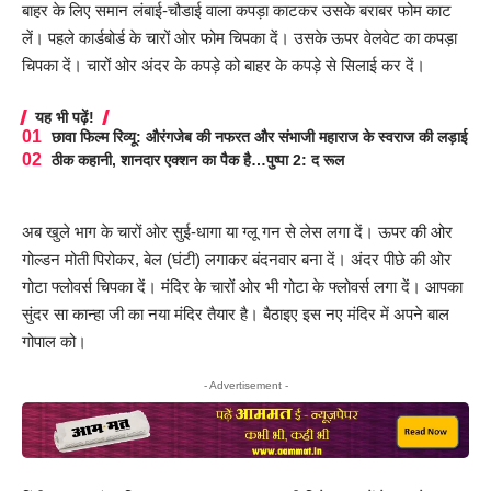
बाहर के लिए समान लंबाई-चौडाई वाला कपड़ा काटकर उसके बराबर फोम काट
लें। पहले कार्डबोर्ड के चारों ओर फोम चिपका दें। उसके ऊपर वेलवेट का कपड़ा
चिपका दें। चारों ओर अंदर के कपड़े को बाहर के कपड़े से सिलाई कर दें।
यह भी पढ़ें!
छावा फिल्म रिव्यू: औरंगजेब की नफरत और संभाजी महाराज के स्वराज की लड़ाई
ठीक कहानी, शानदार एक्शन का पैक है…पुष्पा 2: द रूल
अब खुले भाग के चारों ओर सुई-धागा या ग्लू गन से लेस लगा दें। ऊपर की ओर
गोल्डन मोती पिरोकर, बेल (घंटी) लगाकर बंदनवार बना दें। अंदर पीछे की ओर
गोटा फ्लोवर्स चिपका दें। मंदिर के चारों ओर भी गोटा के फ्लोवर्स लगा दें। आपका
सुंदर सा कान्हा जी का नया मंदिर तैयार है। बैठाइए इस नए मंदिर में अपने बाल
गोपाल को।
- Advertisement -