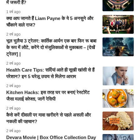
में जरूरी हैं?
1 वर्ष ago
क्या आप जानते हैं Liam Payne के ये 5 अनसुने और
चौंकाने वाले राज?
2 वर्ष ago
भूल भुलैया 3 ट्रेलर: कार्तिक आर्यन एक बार फिर रू बाबा
के रूप में लौटे, करेंगे दो मंजुलिकाओं से मुकाबला – [देखें
ट्रेलर] |
2 वर्ष ago
Health Care Tips: सर्दियां आते ही सूखी खांसी से हैं
परेशान? इन 5 घरेलू उपाय से मिलेगा आराम
2 वर्ष ago
Kitchen Hacks: इस तरह घर पर बनाएं रेस्टोरेंट
जैसा मलाई कोफ्ता, जानें रेसिपी
2 वर्ष ago
कैसे करें दीवाली पर मावा खरीदने से पहले असली और
नकली की पहचान?
2 वर्ष ago
Devara Movie | Box Office Collection Day