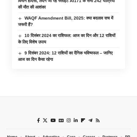
विमान हादसा, लंदन जा रहे फ्लाइट AI171 के सभी 242 यात्रियों
की मौत की आशंका
WAQF Amendment Bill, 2025: क्या बदलाव सच में
जरूरी हैं?
10 दिसंबर 2024 का राशिफल: आज का दिन और 12 राशियों
के लिए विशेष उपाय
9 दिसंबर 2024: 12 राशियों का दैनिक भविष्यफल – जानिए
आज का दिन कैसा रहेगा