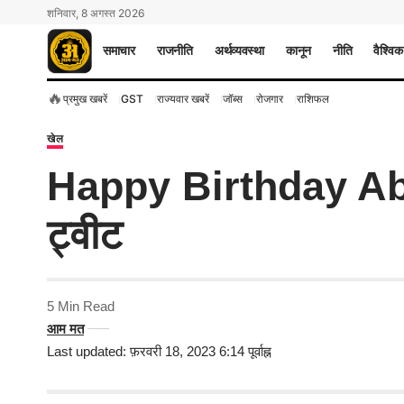
शनिवार, 8 अगस्त 2026
समाचार
राजनीति
अर्थव्यवस्था
कानून
नीति
वैश्विक
🔥
प्रमुख खबरें
GST
राज्यवार खबरें
जॉब्स
रोजगार
राशिफल
खेल
Happy Birthday Ab d
ट्वीट
5 Min Read
आम मत
Last updated: फ़रवरी 18, 2023 6:14 पूर्वाह्न