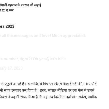
ंभाजी महाराज के स्वराज की लड़ाई
पा 2: द रूल
ers 2023
r all the messages and love! Much appreciated.
 a number, right?! Oh yes💪let’s hit it
uary 17, 2023
ुड़ने जा रहे हैं। हालांकि, वे पिच पर खेलते दिखाई नहीं देंगे। वे सपोर्ट
ने से भी साफ इनकार कर दिया है। इधर, सोशल मीडिया पर एक फैन ने उनसे
िलियर्स ने यह भी साफ किया है कि वह अब क्रिकेट नहीं खेल सकेंगे, क्योंकि