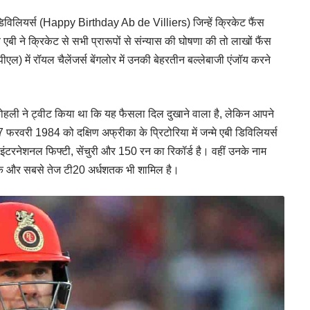
डिविलियर्स (Happy Birthday Ab de Villiers) जिन्हें क्रिकेट फैंस
 एबी ने क्रिकेट से सभी प्रारूपों से संन्यास की घोषणा की तो लाखों फैंस
) में रॉयल चैलेंजर्स बेंगलोर में उनकी बेहरतीन बल्लेबाजी एंजॉय करने
ोहली ने ट्वीट किया था कि यह फैसला दिल दुखाने वाला है, लेकिन आपने
रवरी 1984 को दक्षिण अफ्रीका के प्रिटोरिया में जन्मे एबी डिविलियर्स
-डे इंटरनेशनल फिफ्टी, सेंचुरी और 150 रन का रिकॉर्ड है। वहीं उनके नाम
 शतक और सबसे तेज टी20 अर्धशतक भी शामिल है।