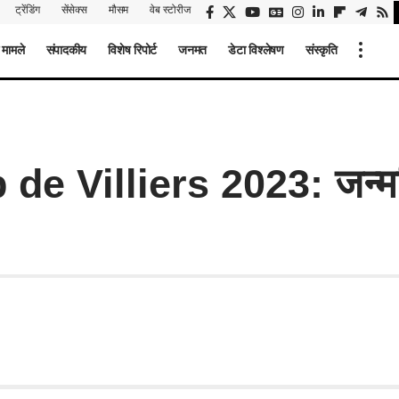
ट्रेंडिंग
सेंसेक्स
मौसम
वेब स्टोरीज
 मामले
संपादकीय
विशेष रिपोर्ट
जनमत
डेटा विश्लेषण
संस्कृति
e Villiers 2023: जन्मद