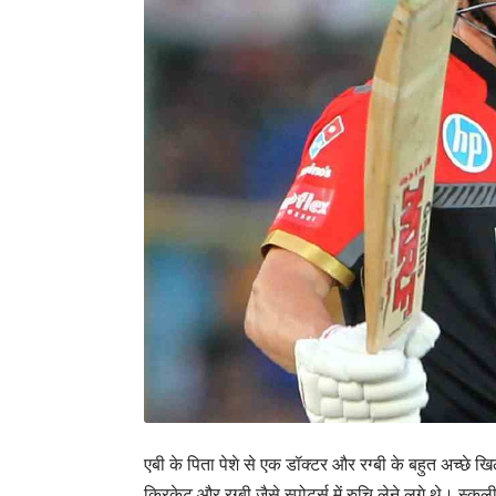
एबी के पिता पेशे से एक डॉक्टर और रग्बी के बहुत अच्छे ख
क्रिकेट और रग्बी जैसे स्पोर्ट्स में रुचि लेने लगे थे। स्कू