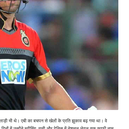
िलाड़ी भी थे। एबी का बचपन से खेलों के प्रति झुकाव बढ़ गया था। वे
ली दिनों में उन्होंने स्वीमिंग, रग्बी और टेनिस में नेशनल लेवल तक काफी नाम