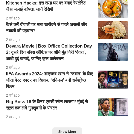
Kitchen Hacks: इस तरह घर पर बनाएं रेस्टोरेंट
जैसा मलाई कोफ्ता, जानें रेसिपी
2 वर्ष ago
कैसे करें दीवाली पर मावा खरीदने से पहले असली और
नकली की पहचान?
2 वर्ष ago
Devara Movie | Box Office Collection Day
2: दूसरे दिन बॉक्स ऑफिस पर औंधे मुंह गिरी ‘देवरा’,
आधी हुई कमाई, जानिए कुल कलेक्शन
2 वर्ष ago
IIFA Awards 2024: शाहरुख खान ने ‘जवान’ के लिए
जीता बेस्ट एक्टर का खिताब, ‘एनिमल’ बनी सर्वश्रेष्ठ
फिल्म
2 वर्ष ago
Big Boss 16 के विनर एमसी स्टैन लापता? मुंबई से
सूरत तक लगे गुमशुदगी के पोस्टर
2 वर्ष ago
Show More