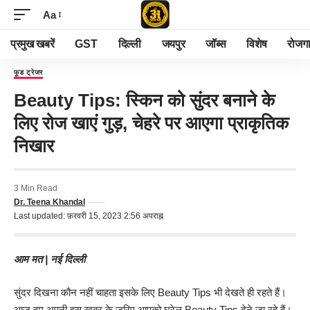
Aa
प्रमुख खबरें
GST
दिल्ली
जयपुर
जॉब्स
विशेष
रोजग
फूड ट्रेजर
Beauty Tips: स्किन को सुंदर बनाने के
लिए रोज खाएं गुड़, चेहरे पर आएगा प्राकृतिक
निखार
3 Min Read
Dr. Teena Khandal
Last updated: फ़रवरी 15, 2023 2:56 अपराह्न
आम मत
| नई दिल्ली
सुंदर दिखना कौन नहीं चाहता इसके लिए Beauty Tips भी देखते ही रहते हैं।
आज हम अपनी इस खबर के जरिए आपको घरेलू Beauty Tips देने जा रहे हैं।